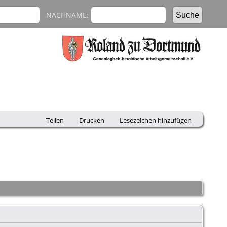
NACHNAME:
Teilen
Drucken
Lesezeichen hinzufügen