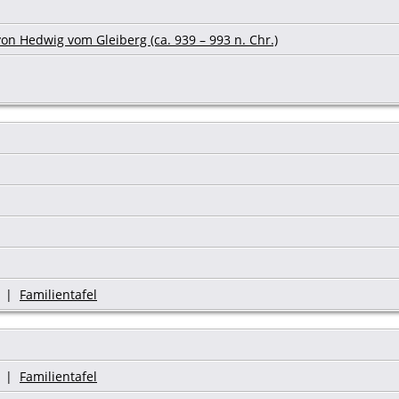
on Hedwig vom Gleiberg (ca. 939 – 993 n. Chr.)
|
Familientafel
|
Familientafel