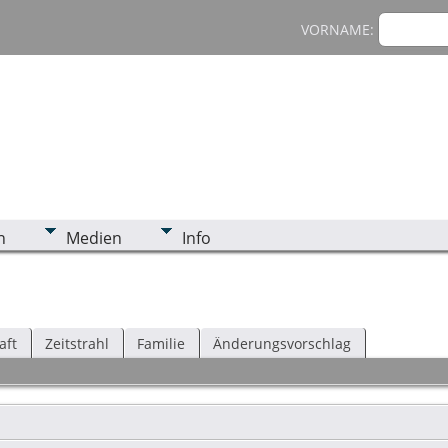
VORNAME:
n
Medien
Info
aft
Zeitstrahl
Familie
Änderungsvorschlag