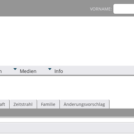
VORNAME:
n
Medien
Info
aft
Zeitstrahl
Familie
Änderungsvorschlag