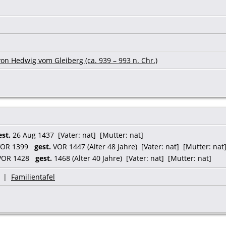
on Hedwig vom Gleiberg (ca. 939 – 993 n. Chr.)
est.
26 Aug 1437 [Vater: nat] [Mutter: nat]
OR 1399
gest.
VOR 1447 (Alter 48 Jahre) [Vater: nat] [Mutter: nat
OR 1428
gest.
1468 (Alter 40 Jahre) [Vater: nat] [Mutter: nat]
|
Familientafel