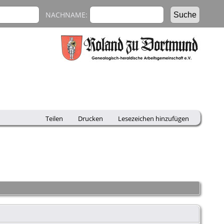
NACHNAME:
Teilen
Drucken
Lesezeichen hinzufügen