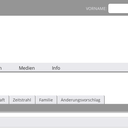
VORNAME:
n
Medien
Info
aft
Zeitstrahl
Familie
Änderungsvorschlag