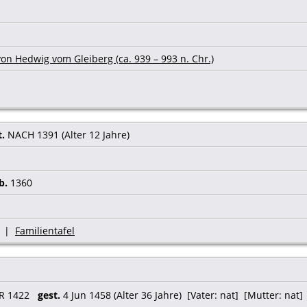
on Hedwig vom Gleiberg (ca. 939 – 993 n. Chr.)
t.
NACH 1391 (Alter 12 Jahre)
b.
1360
|
Familientafel
R 1422
gest.
4 Jun 1458 (Alter 36 Jahre) [Vater: nat] [Mutter: nat]