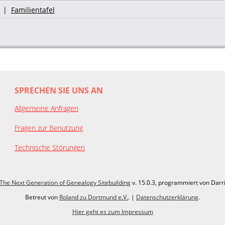
|
Familientafel
SPRECHEN SIE UNS AN
Allgemeine Anfragen
Fragen zur Benutzung
Technische Störungen
The Next Generation of Genealogy Sitebuilding
v. 15.0.3, programmiert von Darr
Betreut von
Roland zu Dortmund e.V.
. |
Datenschutzerklärung
.
Hier geht es zum Impressum