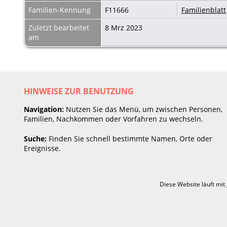
Familien-Kennung
F11666
Familienblatt
Zuletzt bearbeitet
8 Mrz 2023
am
HINWEISE ZUR BENUTZUNG
Navigation:
Nutzen Sie das Menü, um zwischen Personen,
Familien, Nachkommen oder Vorfahren zu wechseln.
Suche:
Finden Sie schnell bestimmte Namen, Orte oder
Ereignisse.
Diese Website läuft mit