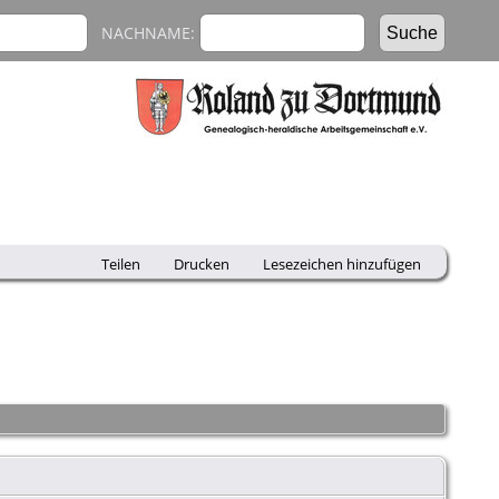
NACHNAME:
Teilen
Drucken
Lesezeichen hinzufügen