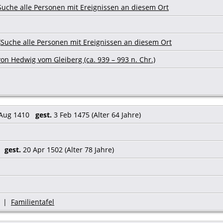
on Hedwig vom Gleiberg (ca. 939 – 993 n. Chr.)
Aug 1410
gest.
3 Feb 1475 (Alter 64 Jahre)
4
gest.
20 Apr 1502 (Alter 78 Jahre)
|
Familientafel