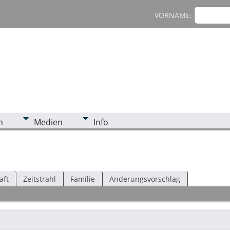
VORNAME:
n
Medien
Info
aft
Zeitstrahl
Familie
Änderungsvorschlag