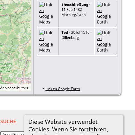
Eheschließung
-
11 Feb 1482 -
Marburg/Lahn
Tod
- 30 Jul 1516 -
Dillenburg
tMap
contributors.
=
Link zu Google Earth
Diese Website verwendet
SUCHE
Cookies. Wenn Sie fortfahren,