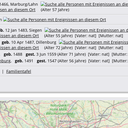
1466, Marburg/Lahn
(Alter 57 Jahre)
hn
b.
12 Jan 1483, Siegen
(Alter 55 Jahre) [Vater: nat] [Mutter: nat]
,
geb.
10 Apr 1487, Dillenburg
(Alter 72 Jahre) [Vater: nat] [Mutter: nat]
,
geb.
1488
gest.
3 Jun 1559 (Alter 71 Jahre) [Vater: nat] [Mutter:
enburg
,
geb.
1491
gest.
1547 (Alter 56 Jahre) [Vater: nat] [Mutter:
|
Familientafel