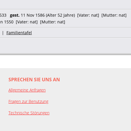
1533
gest.
11 Nov 1586 (Alter 52 Jahre) [Vater: nat] [Mutter: nat]
n 1550 [Vater: nat] [Mutter: nat]
|
Familientafel
SPRECHEN SIE UNS AN
Allgemeine Anfragen
Fragen zur Benutzung
Technische Störungen