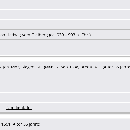
on Hedwig vom Gleiberg (ca. 939 – 993 n. Chr.)
2 Jan 1483, Siegen
gest.
14 Sep 1538, Breda
(Alter 55 Jahr
|
Familientafel
1561 (Alter 56 Jahre)