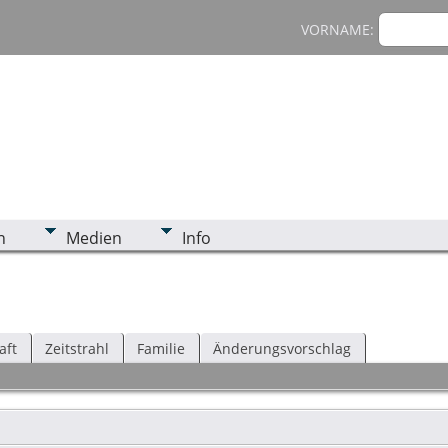
VORNAME:
n
Medien
Info
aft
Zeitstrahl
Familie
Änderungsvorschlag