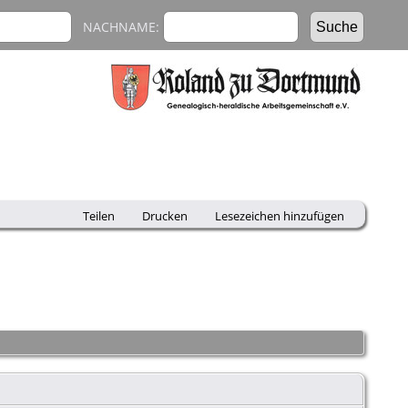
NACHNAME:
Teilen
Drucken
Lesezeichen hinzufügen