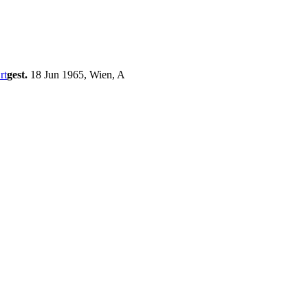
gest.
18 Jun 1965, Wien, A