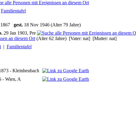
|
Familientafel
n 1867
gest.
18 Nov 1946 (Alter 79 Jahre)
b.
29 Jan 1903, Pre
(Alter 62 Jahre) [Vater: nat] [Mutter: nat]
t
|
Familientafel
1873 - Kleinheubach
6 - Wien, A