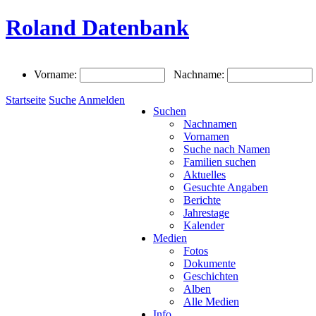
Roland Datenbank
Vorname:
Nachname:
Startseite
Suche
Anmelden
Suchen
Nachnamen
Vornamen
Suche nach Namen
Familien suchen
Aktuelles
Gesuchte Angaben
Berichte
Jahrestage
Kalender
Medien
Fotos
Dokumente
Geschichten
Alben
Alle Medien
Info