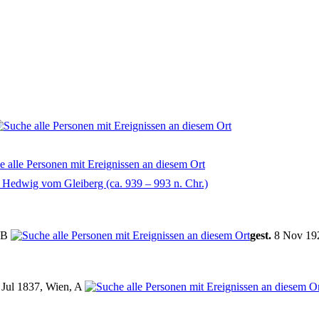
Hedwig vom Gleiberg (ca. 939 – 993 n. Chr.)
 B
gest.
8 Nov 19
Jul 1837, Wien, A