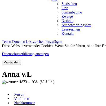
Statistiken
Orte
Stammbäume
Zweige
Notizen
Aufbewahrungsorte
Lesezeichen
Kontakt
Teilen
Drucken
Lesezeichen hinzufügen
Diese Website verwendet Cookies. Wenn Sie fortfahren, ohne Ihre Br
Datenschutzerklärung anzeigen
Verstanden
Anna v.L
1873 - 1936 (62 Jahre)
Person
Vorfahren
Nachkommen