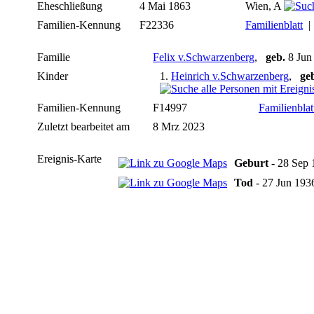
Eheschließung
4 Mai 1863
Wien, A
Familien-Kennung
F22336
Familienblatt
Familie
Felix v.Schwarzenberg
,
geb.
8 Ju
Kinder
1.
Heinrich v.Schwarzenberg
,
ge
Familien-Kennung
F14997
Familienblat
Zuletzt bearbeitet am
8 Mrz 2023
Ereignis-Karte
Geburt
- 28 Sep 
Tod
- 27 Jun 193