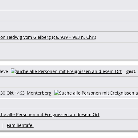
on Hedwig vom Gleiberg (ca. 939 – 993 n. Chr.)
Kleve
gest.
30 Okt 1463, Monterberg
|
Familientafel