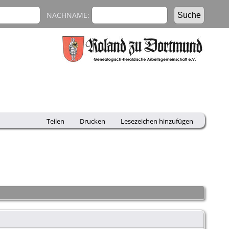
NACHNAME:
Teilen
Drucken
Lesezeichen hinzufügen