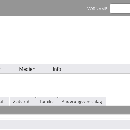
VORNAME:
n
Medien
Info
aft
Zeitstrahl
Familie
Änderungsvorschlag