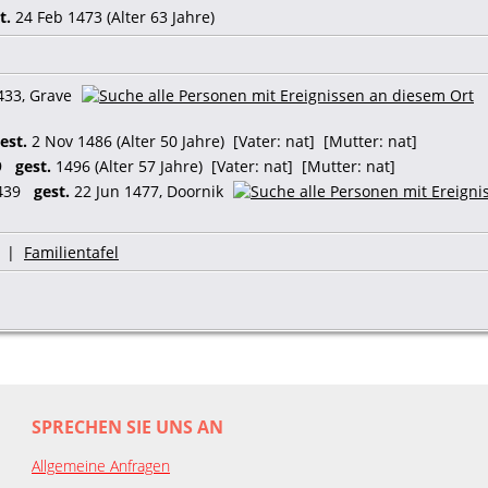
t.
24 Feb 1473 (Alter 63 Jahre)
433, Grave
est.
2 Nov 1486 (Alter 50 Jahre) [Vater: nat] [Mutter: nat]
39
gest.
1496 (Alter 57 Jahre) [Vater: nat] [Mutter: nat]
1439
gest.
22 Jun 1477, Doornik
|
Familientafel
SPRECHEN SIE UNS AN
Allgemeine Anfragen