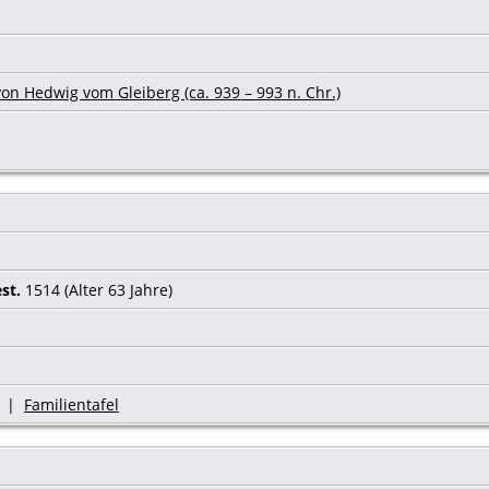
on Hedwig vom Gleiberg (ca. 939 – 993 n. Chr.)
st.
1514 (Alter 63 Jahre)
|
Familientafel