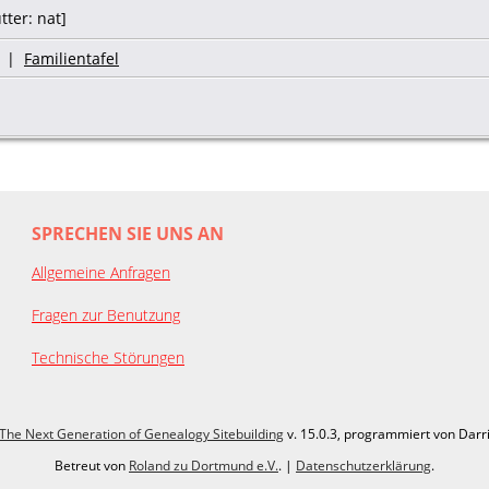
ter: nat]
|
Familientafel
SPRECHEN SIE UNS AN
Allgemeine Anfragen
Fragen zur Benutzung
Technische Störungen
The Next Generation of Genealogy Sitebuilding
v. 15.0.3, programmiert von Darr
Betreut von
Roland zu Dortmund e.V.
. |
Datenschutzerklärung
.