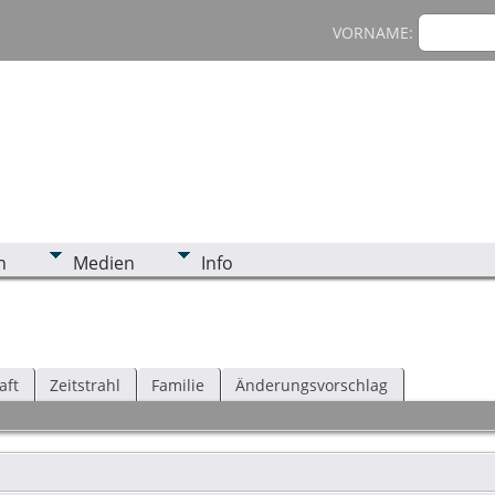
VORNAME:
n
Medien
Info
aft
Zeitstrahl
Familie
Änderungsvorschlag