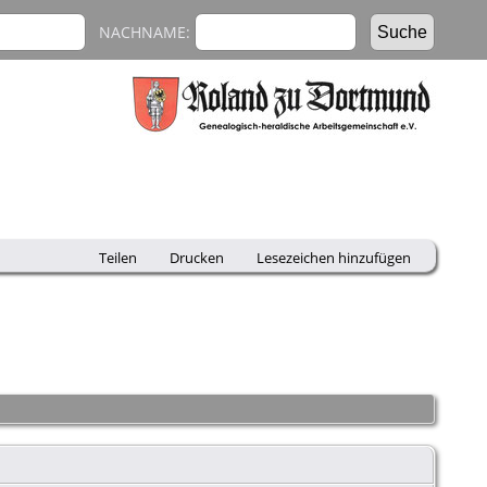
NACHNAME:
Teilen
Drucken
Lesezeichen hinzufügen