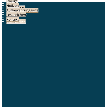
Zweige
Fotos
Notizen
Dokumente
Aufbewahrungsorte
Geschichten
Lesezeichen
Alben
Kontakt
Alle Medien