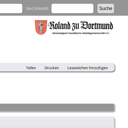
NACHNAME:
Teilen
Drucken
Lesezeichen hinzufügen