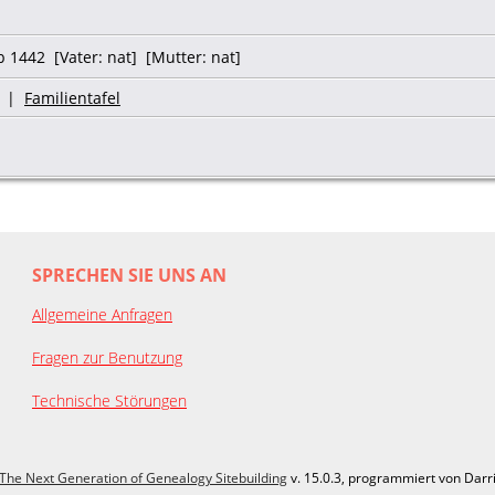
 1442 [Vater: nat] [Mutter: nat]
|
Familientafel
SPRECHEN SIE UNS AN
Allgemeine Anfragen
Fragen zur Benutzung
Technische Störungen
The Next Generation of Genealogy Sitebuilding
v. 15.0.3, programmiert von Darr