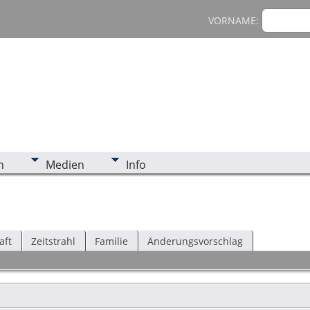
VORNAME:
n
Medien
Info
aft
Zeitstrahl
Familie
Änderungsvorschlag