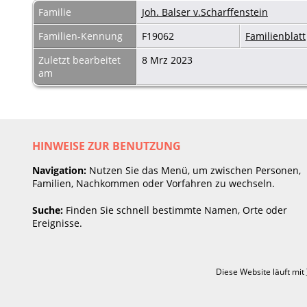
Familie
Joh. Balser v.Scharffenstein
Familien-Kennung
F19062
Familienblatt
Zuletzt bearbeitet
8 Mrz 2023
am
HINWEISE ZUR BENUTZUNG
Navigation:
Nutzen Sie das Menü, um zwischen Personen,
Familien, Nachkommen oder Vorfahren zu wechseln.
Suche:
Finden Sie schnell bestimmte Namen, Orte oder
Ereignisse.
Diese Website läuft mit