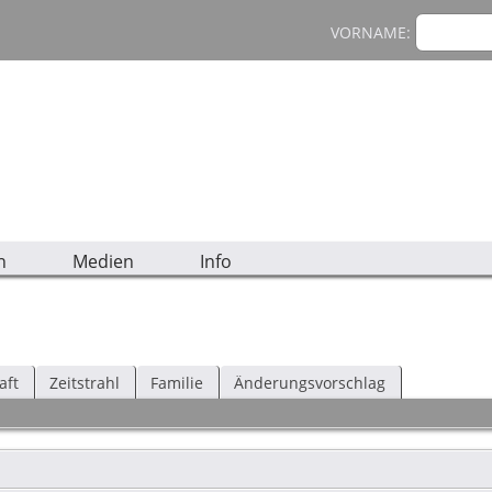
VORNAME:
n
Medien
Info
aft
Zeitstrahl
Familie
Änderungsvorschlag