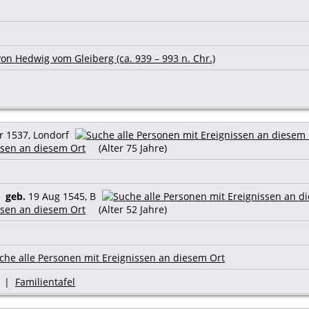
on Hedwig vom Gleiberg (ca. 939 – 993 n. Chr.)
r 1537, Londorf
(Alter 75 Jahre)
,
geb.
19 Aug 1545, B
(Alter 52 Jahre)
|
Familientafel