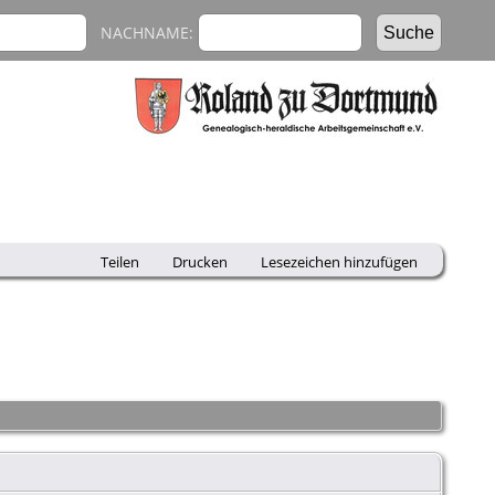
NACHNAME:
Teilen
Drucken
Lesezeichen hinzufügen