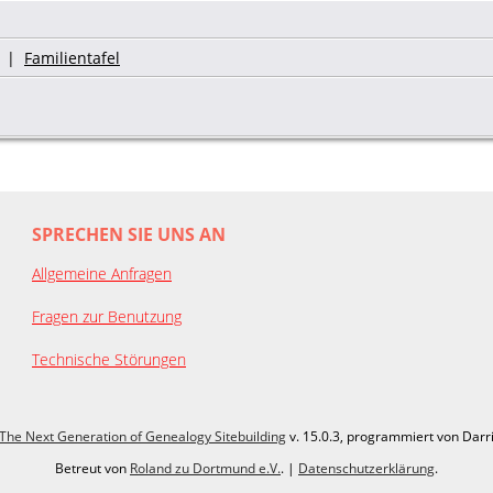
|
Familientafel
SPRECHEN SIE UNS AN
Allgemeine Anfragen
Fragen zur Benutzung
Technische Störungen
The Next Generation of Genealogy Sitebuilding
v. 15.0.3, programmiert von Darr
Betreut von
Roland zu Dortmund e.V.
. |
Datenschutzerklärung
.