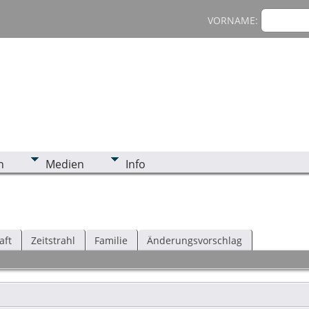
VORNAME:
n
Medien
Info
aft
Zeitstrahl
Familie
Änderungsvorschlag