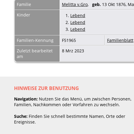
Familie
Melitta v.Gro
,
geb.
13 Okt 1876, Ma
Kinder
1.
Lebend
2.
Lebend
3.
Lebend
Familien-Kennung
F51965
Familienblatt
Zuletzt bearbeitet
8 Mrz 2023
am
HINWEISE ZUR BENUTZUNG
Navigation:
Nutzen Sie das Menü, um zwischen Personen,
Familien, Nachkommen oder Vorfahren zu wechseln.
Suche:
Finden Sie schnell bestimmte Namen, Orte oder
Ereignisse.