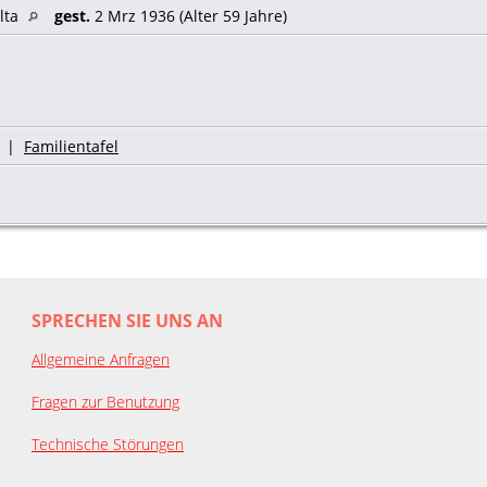
lta
gest.
2 Mrz 1936 (Alter 59 Jahre)
|
Familientafel
SPRECHEN SIE UNS AN
Allgemeine Anfragen
Fragen zur Benutzung
Technische Störungen