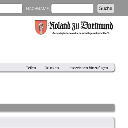
NACHNAME:
Teilen
Drucken
Lesezeichen hinzufügen