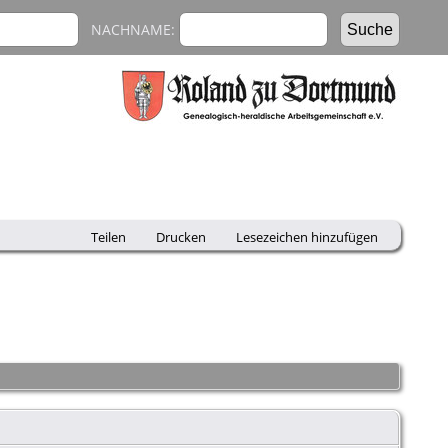
NACHNAME:
Teilen
Drucken
Lesezeichen hinzufügen