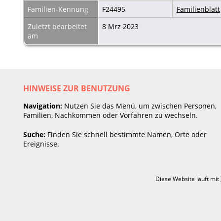
Familien-Kennung
F24495
Familienblatt
Zuletzt bearbeitet
8 Mrz 2023
am
HINWEISE ZUR BENUTZUNG
Navigation:
Nutzen Sie das Menü, um zwischen Personen,
Familien, Nachkommen oder Vorfahren zu wechseln.
Suche:
Finden Sie schnell bestimmte Namen, Orte oder
Ereignisse.
Diese Website läuft mit