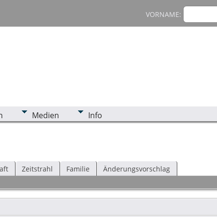
VORNAME:
n
Medien
Info
aft
Zeitstrahl
Familie
Änderungsvorschlag