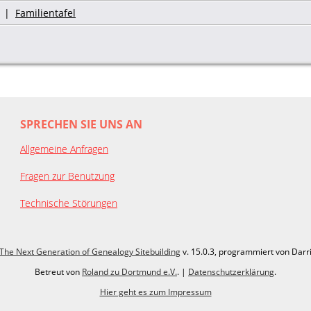
|
Familientafel
SPRECHEN SIE UNS AN
Allgemeine Anfragen
Fragen zur Benutzung
Technische Störungen
The Next Generation of Genealogy Sitebuilding
v. 15.0.3, programmiert von Darr
Betreut von
Roland zu Dortmund e.V.
. |
Datenschutzerklärung
.
Hier geht es zum Impressum