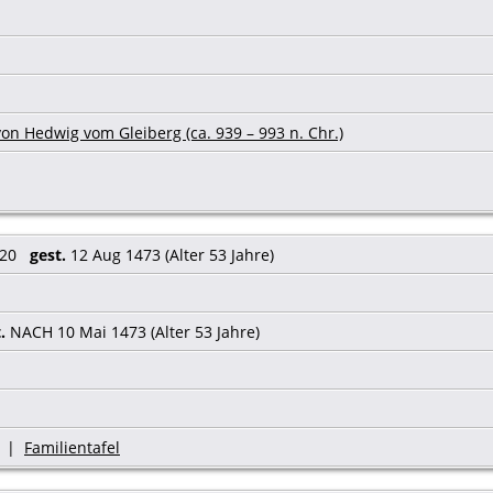
on Hedwig vom Gleiberg (ca. 939 – 993 n. Chr.)
420
gest.
12 Aug 1473 (Alter 53 Jahre)
.
NACH 10 Mai 1473 (Alter 53 Jahre)
|
Familientafel