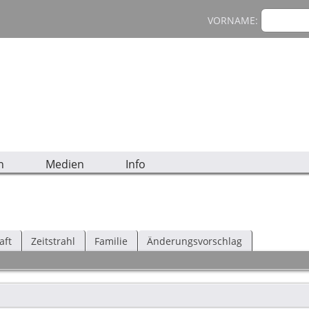
VORNAME:
n
Medien
Info
aft
Zeitstrahl
Familie
Änderungsvorschlag