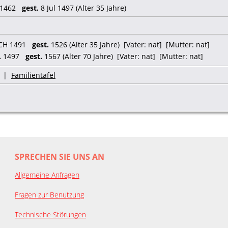
1462
gest.
8 Jul 1497 (Alter 35 Jahre)
CH 1491
gest.
1526 (Alter 35 Jahre) [Vater: nat] [Mutter: nat]
.
1497
gest.
1567 (Alter 70 Jahre) [Vater: nat] [Mutter: nat]
|
Familientafel
SPRECHEN SIE UNS AN
Allgemeine Anfragen
Fragen zur Benutzung
Technische Störungen