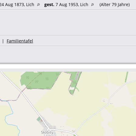
24 Aug 1873, Lich
gest.
7 Aug 1953, Lich
(Alter 79 Jahre)
|
Familientafel