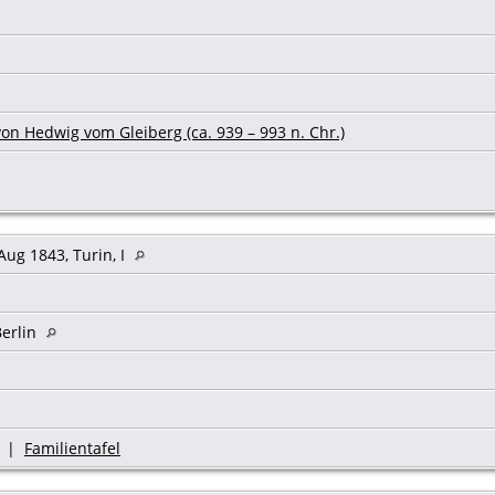
on Hedwig vom Gleiberg (ca. 939 – 993 n. Chr.)
Aug 1843, Turin, I
Berlin
|
Familientafel