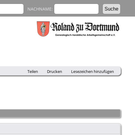
NACHNAME:
Teilen
Drucken
Lesezeichen hinzufügen