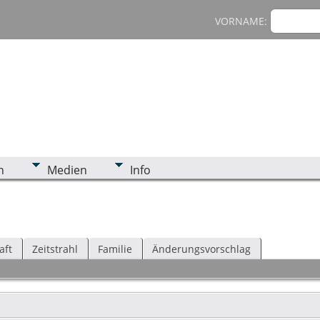
VORNAME:
n
Medien
Info
aft
Zeitstrahl
Familie
Änderungsvorschlag