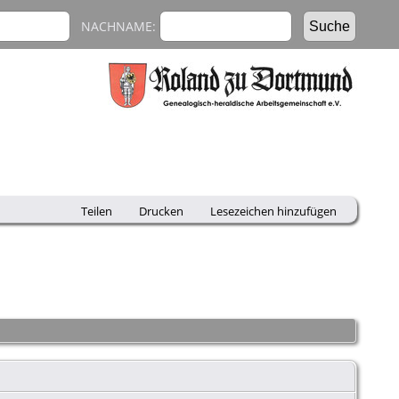
NACHNAME:
Teilen
Drucken
Lesezeichen hinzufügen