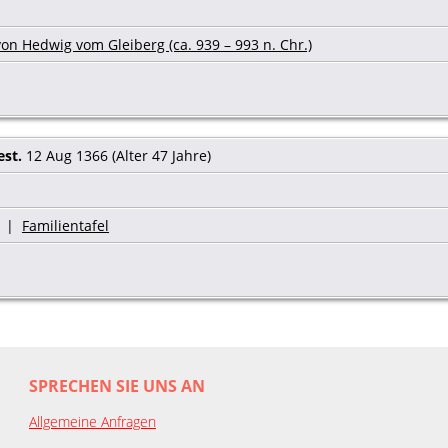
on Hedwig vom Gleiberg (ca. 939 – 993 n. Chr.)
est.
12 Aug 1366 (Alter 47 Jahre)
|
Familientafel
SPRECHEN SIE UNS AN
Allgemeine Anfragen