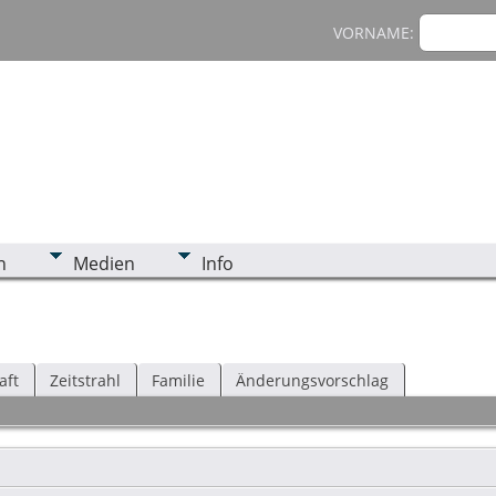
VORNAME:
n
Medien
Info
aft
Zeitstrahl
Familie
Änderungsvorschlag