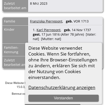
Zuletzt
8 Mrz 2023
bearbeitet am
Familie
Franziska Pierrepont
,
geb.
VOR 1713
Kinder
1.
Karl Pierrepont
,
geb.
14 Nov 1737
gest.
17 Jun 1816 (Alter 78 Jahre) [Vater:
nat] [Mutter: nat]
Diese Website verwendet
Familien-
F40318
Familienblatt
|
Kennung
Familientafel
Cookies. Wenn Sie fortfahren,
ohne Ihre Browser-Einstellungen
Zuletzt
8 Mrz 2023
bearbeitet am
zu ändern, erklären Sie sich mit
der Nutzung von Cookies
einverstanden.
Diese Website läuft mit
The Next Generation of Genealogy Sitebuilding
v.
Datenschutzerklärung anzeigen
15.0.3, programmiert von Darrin Lythgoe © 2001-2026.
Betreut von
Roland zu Dortmund e.V.
. |
Datenschutzerklärung
.
Verstanden
Hier geht es zum Impressum