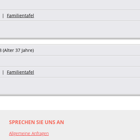
|
Familientafel
 (Alter 37 Jahre)
|
Familientafel
SPRECHEN SIE UNS AN
Allgemeine Anfragen