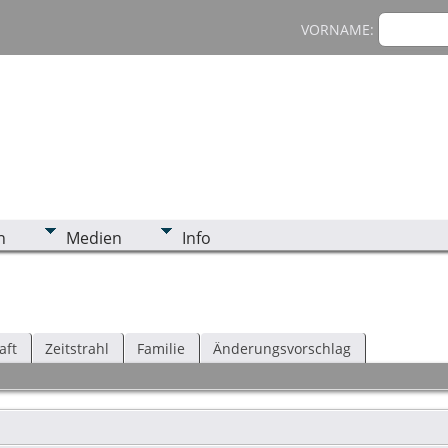
VORNAME:
n
Medien
Info
aft
Zeitstrahl
Familie
Änderungsvorschlag