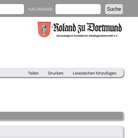
NACHNAME:
Teilen
Drucken
Lesezeichen hinzufügen