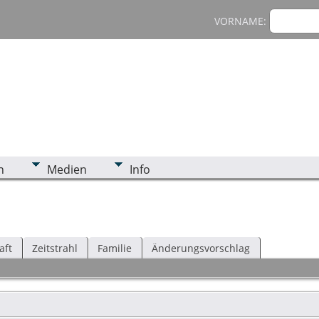
VORNAME:
n
Medien
Info
aft
Zeitstrahl
Familie
Änderungsvorschlag