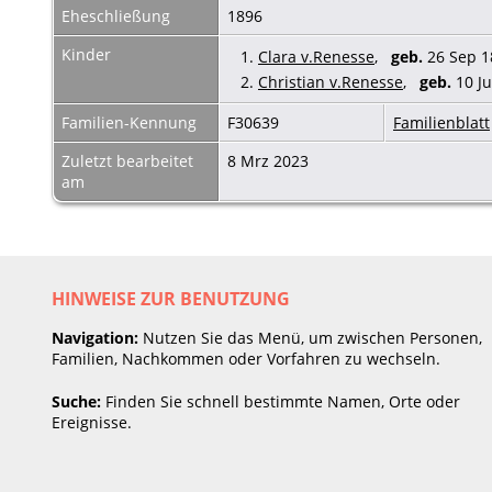
Eheschließung
1896
Kinder
1.
Clara v.Renesse
,
geb.
26 Sep 18
2.
Christian v.Renesse
,
geb.
10 Ju
Familien-Kennung
F30639
Familienblatt
Zuletzt bearbeitet
8 Mrz 2023
am
HINWEISE ZUR BENUTZUNG
Navigation:
Nutzen Sie das Menü, um zwischen Personen,
Familien, Nachkommen oder Vorfahren zu wechseln.
Suche:
Finden Sie schnell bestimmte Namen, Orte oder
Ereignisse.