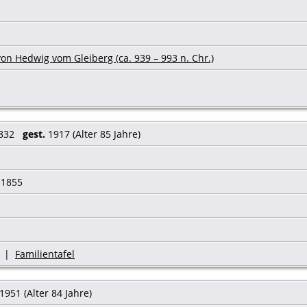
on Hedwig vom Gleiberg (ca. 939 – 993 n. Chr.)
832
gest.
1917 (Alter 85 Jahre)
1855
|
Familientafel
1951 (Alter 84 Jahre)