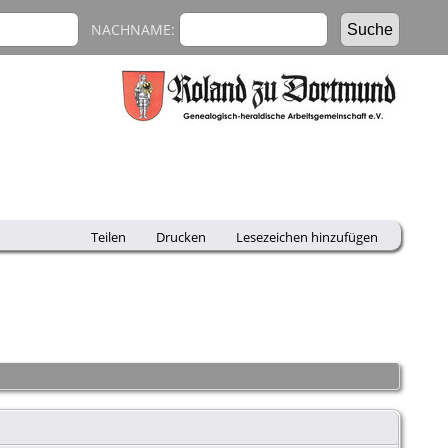
NACHNAME:
Teilen
Drucken
Lesezeichen hinzufügen