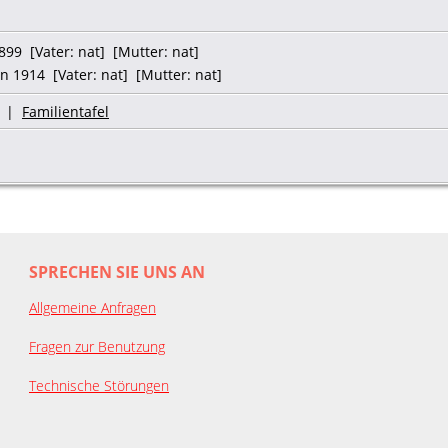
99 [Vater: nat] [Mutter: nat]
n 1914 [Vater: nat] [Mutter: nat]
|
Familientafel
SPRECHEN SIE UNS AN
Allgemeine Anfragen
Fragen zur Benutzung
Technische Störungen