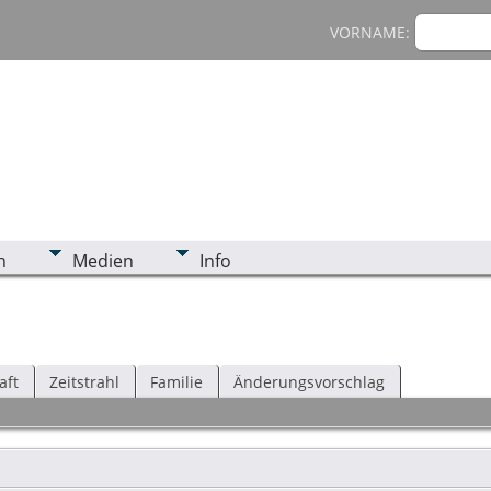
VORNAME:
n
Medien
Info
aft
Zeitstrahl
Familie
Änderungsvorschlag