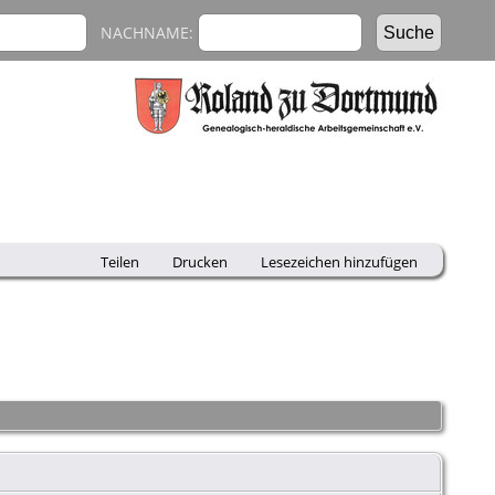
NACHNAME:
Teilen
Drucken
Lesezeichen hinzufügen