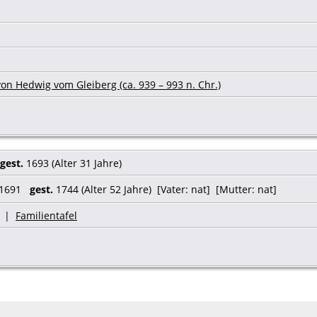
on Hedwig vom Gleiberg (ca. 939 – 993 n. Chr.)
gest.
1693 (Alter 31 Jahre)
 1691
gest.
1744 (Alter 52 Jahre) [Vater: nat] [Mutter: nat]
|
Familientafel