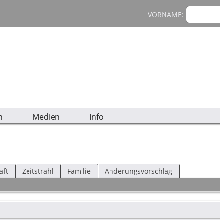
VORNAME:
n
Medien
Info
aft
Zeitstrahl
Familie
Änderungsvorschlag