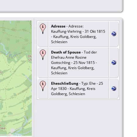
Adresse
- Adresse:
Kauffung-Viehring - 31 Okt 1815
- Kauffung, Kreis Goldberg,
Schlesien
Death of Spouse
- Tod der
Ehefrau Anne Rosine
Gottschling - 25 Nov 1815 -
Kauffung, Kreis Goldberg,
Schlesien
Eheschließung
- Typ: Ehe - 25
Apr 1830 - Kauffung, Kreis
Goldberg, Schlesien