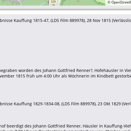
©
OpenStree
nisse Kauffung 1815-47, (LDS Film 889978), 28 Nov 1815 (Verlässlich
 begraben worden des Johann Gottfried Renner?, Hofehäusler in 
ovember 1815 früh um 4:00 Uhr als Wöchnerin im Kindbett gestorb
nisse Kauffung 1829-1834-08, (LDS Film 889978), 23 Okt 1829 (Verläs
of beerdigt des Johann Gottfried Renner, Häusler in Kauffung-V