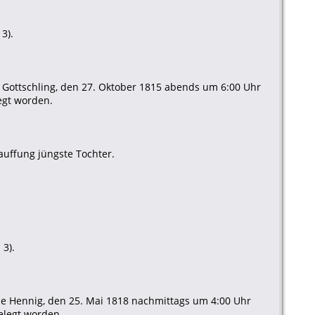
3).
e Gottschling, den 27. Oktober 1815 abends um 6:00 Uhr
egt worden.
auffung jüngste Tochter.
 3).
ne Hennig, den 25. Mai 1818 nachmittags um 4:00 Uhr
elegt worden.