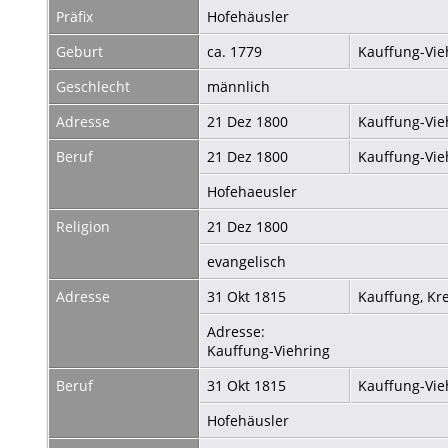
Präfix
Hofehäusler
Geburt
ca. 1779
Kauffung-Vie
Geschlecht
männlich
Adresse
21 Dez 1800
Kauffung-Vie
Beruf
21 Dez 1800
Kauffung-Vie
Hofehaeusler
Religion
21 Dez 1800
evangelisch
Adresse
31 Okt 1815
Kauffung, Kr
Adresse:
Kauffung-Viehring
Beruf
31 Okt 1815
Kauffung-Vie
Hofehäusler