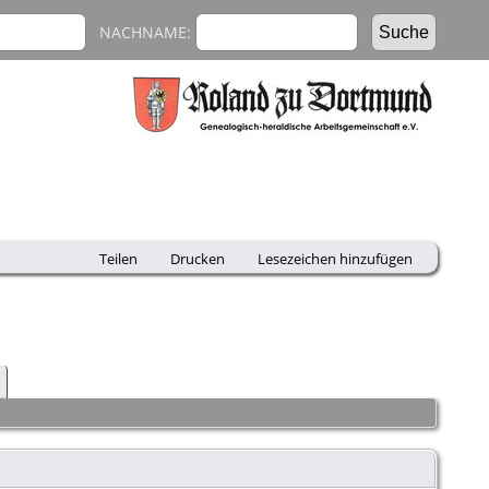
NACHNAME:
Teilen
Drucken
Lesezeichen hinzufügen