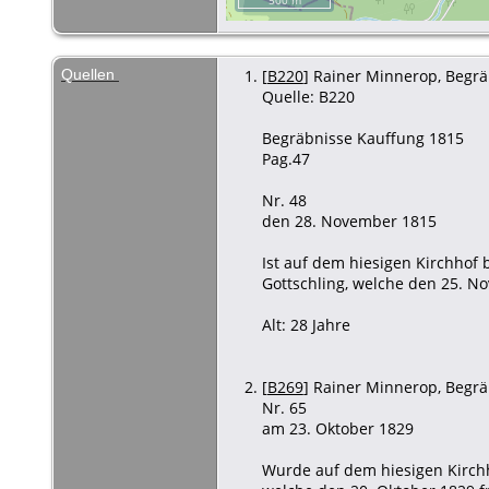
Quellen
[
B220
] Rainer Minnerop, Begräb
Quelle: B220
Begräbnisse Kauffung 1815
Pag.47
Nr. 48
den 28. November 1815
Ist auf dem hiesigen Kirchhof
Gottschling, welche den 25. N
Alt: 28 Jahre
[
B269
] Rainer Minnerop, Begräb
Nr. 65
am 23. Oktober 1829
Wurde auf dem hiesigen Kirchh