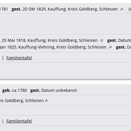
 1781
gest.
20 Okt 1829, Kauffung, Kreis Goldberg, Schlesien
(
.
25 Mai 1818, Kauffung, Kreis Goldberg, Schlesien
gest.
Datum 
Jan 1825, Kauffung-Viehring, Kreis Goldberg, Schlesien
gest.
Da
|
Familientafel
,
geb.
ca.1780
gest.
Datum unbekannt
eis Goldberg, Schlesien
|
Familientafel