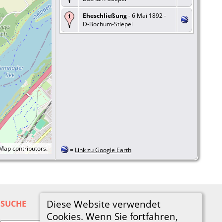
Eheschließung
- 6 Mai 1892 -
D-Bochum-Stiepel
tMap
contributors.
=
Link zu Google Earth
Diese Website verwendet
SUCHE
Cookies. Wenn Sie fortfahren,