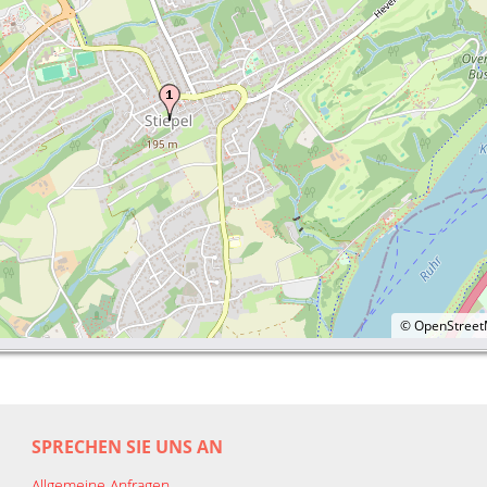
©
OpenStree
SPRECHEN SIE UNS AN
Allgemeine Anfragen