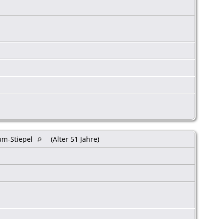
um-Stiepel
(Alter 51 Jahre)