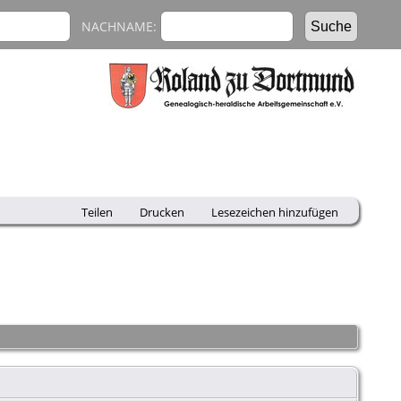
NACHNAME:
Teilen
Drucken
Lesezeichen hinzufügen