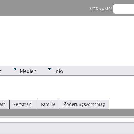
VORNAME:
n
Medien
Info
aft
Zeitstrahl
Familie
Änderungsvorschlag