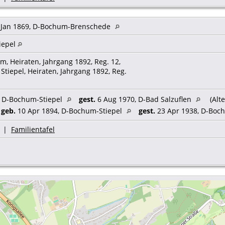
 Jan 1869, D-Bochum-Brenschede
iepel
, Heiraten, Jahrgang 1892, Reg. 12,
Stiepel, Heiraten, Jahrgang 1892, Reg.
, D-Bochum-Stiepel
gest.
6 Aug 1970, D-Bad Salzuflen
(Alte
,
geb.
10 Apr 1894, D-Bochum-Stiepel
gest.
23 Apr 1938, D-Bo
|
Familientafel