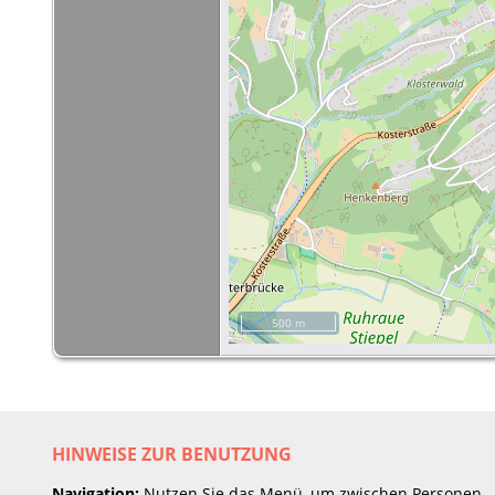
500 m
HINWEISE ZUR BENUTZUNG
Navigation:
Nutzen Sie das Menü, um zwischen Personen,