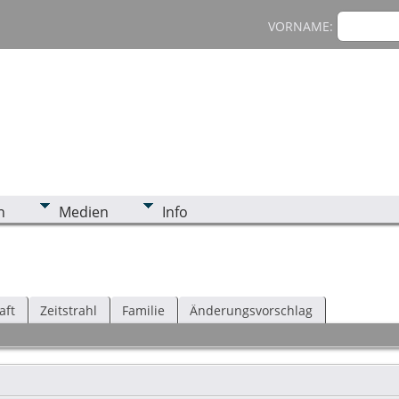
VORNAME:
n
Medien
Info
aft
Zeitstrahl
Familie
Änderungsvorschlag