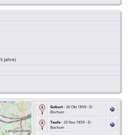
65 Jahre)
Geburt
- 26 Okt 1859 - D-
Bochum
Taufe
- 20 Nov 1859 - D-
Bochum