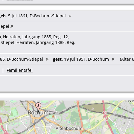
geb.
5 Jul 1861, D-Bochum-Stiepel
iepel
, Heiraten, Jahrgang 1885, Reg. 12,
Stiepel, Heiraten, Jahrgang 1885, Reg.
85, D-Bochum-Stiepel
gest.
19 Jul 1951, D-Bochum
(Alter 
|
Familientafel