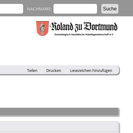
NACHNAME:
Teilen
Drucken
Lesezeichen hinzufügen