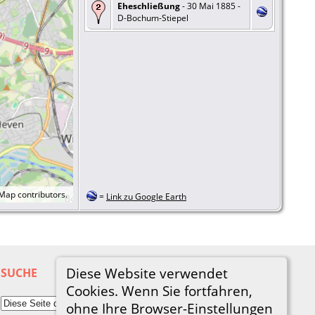
Eheschließung
- 30 Mai 1885 -
D-Bochum-Stiepel
tMap
contributors.
=
Link zu Google Earth
Diese Website verwendet
SUCHE
Cookies. Wenn Sie fortfahren,
ohne Ihre Browser-Einstellungen