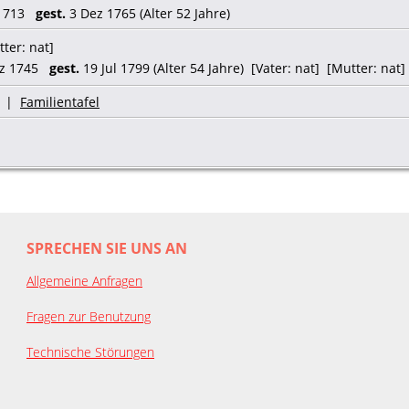
 1713
gest.
3 Dez 1765 (Alter 52 Jahre)
ter: nat]
rz 1745
gest.
19 Jul 1799 (Alter 54 Jahre) [Vater: nat] [Mutter: nat]
|
Familientafel
SPRECHEN SIE UNS AN
Allgemeine Anfragen
Fragen zur Benutzung
Technische Störungen