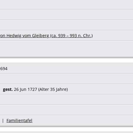
on Hedwig vom Gleiberg (ca. 939 – 993 n. Chr.)
1694
91
gest.
26 Jun 1727 (Alter 35 Jahre)
|
Familientafel