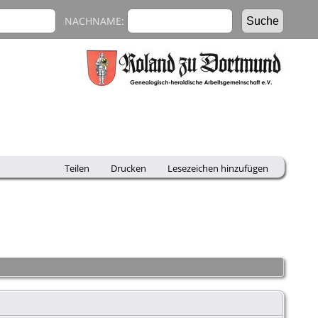
NACHNAME:
Teilen
Drucken
Lesezeichen hinzufügen