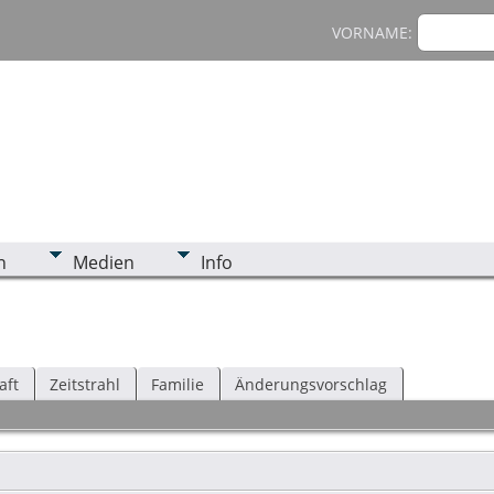
VORNAME:
n
Medien
Info
aft
Zeitstrahl
Familie
Änderungsvorschlag