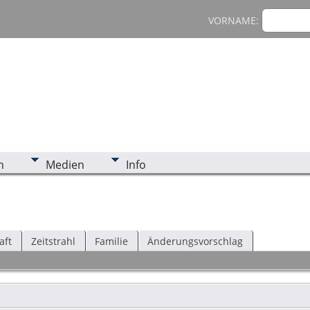
VORNAME:
n
Medien
Info
aft
Zeitstrahl
Familie
Änderungsvorschlag