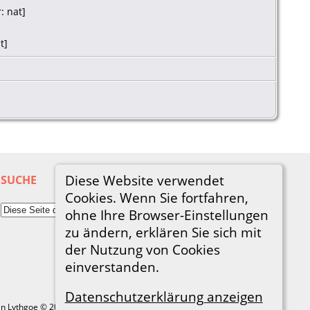
: nat]
t]
Diese Website verwendet
SUCHE
Cookies. Wenn Sie fortfahren,
ohne Ihre Browser-Einstellungen
zu ändern, erklären Sie sich mit
der Nutzung von Cookies
einverstanden.
Datenschutzerklärung anzeigen
in Lythgoe © 2001-2026.