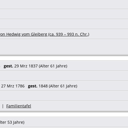
on Hedwig vom Gleiberg (ca. 939 – 993 n. Chr.)
76
gest.
29 Mrz 1837 (Alter 61 Jahre)
27 Mrz 1786
gest.
1848 (Alter 61 Jahre)
|
Familientafel
lter 53 Jahre)