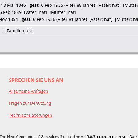
18 Mai 1846
gest.
6 Feb 1935 (Alter 88 Jahre) [Vater: nat] [Mutter
6 Feb 1849 [Vater: nat] [Mutter: nat]
Nov 1854
gest.
6 Feb 1936 (Alter 81 Jahre) [Vater: nat] [Mutter: na
|
Familientafel
SPRECHEN SIE UNS AN
Allgemeine Anfragen
Fragen zur Benutzung
Technische Störungen
The Next Generation of Genealogy Sitebuilding
v. 15.0.3, programmiert von Darr