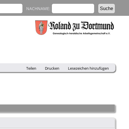
NACHNAME:
Teilen
Drucken
Lesezeichen hinzufügen