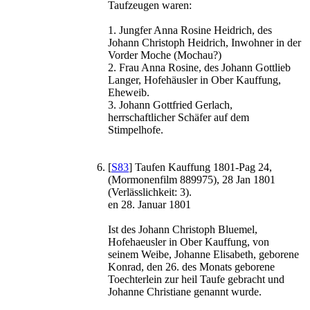
Taufzeugen waren:
1. Jungfer Anna Rosine Heidrich, des
Johann Christoph Heidrich, Inwohner in der
Vorder Moche (Mochau?)
2. Frau Anna Rosine, des Johann Gottlieb
Langer, Hofehäusler in Ober Kauffung,
Eheweib.
3. Johann Gottfried Gerlach,
herrschaftlicher Schäfer auf dem
Stimpelhofe.
[
S83
] Taufen Kauffung 1801-Pag 24,
(Mormonenfilm 889975), 28 Jan 1801
(Verlässlichkeit: 3).
en 28. Januar 1801
Ist des Johann Christoph Bluemel,
Hofehaeusler in Ober Kauffung, von
seinem Weibe, Johanne Elisabeth, geborene
Konrad, den 26. des Monats geborene
Toechterlein zur heil Taufe gebracht und
Johanne Christiane genannt wurde.