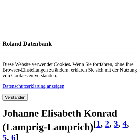
Roland Datenbank
Diese Website verwendet Cookies. Wenn Sie fortfahren, ohne Ihre
Browser-Einstellungen zu ändern, erklären Sie sich mit der Nutzung
von Cookies einverstanden.
Datenschutzerklärung anzeigen
Verstanden
Johanne Elisabeth Konrad
[
1
,
2
,
3
,
4
,
(Lamprig-Lamprich)
5
,
6
]