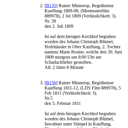
[
B135
] Rainer Minnerop, Begräbnisse
Kauffung 1809-08, (Mormonenfilm
889978), 2 Jul 1809 (Verlässlichkeit: 3).
Nr. 39
den 2. Juli 1809
Ist auf dem hiesigen Kirchhof begraben
worden des Johann Christoph Blümel,
Hofehäusler in Ober Kauffung, 2. Tochter
namens Marie Rosine, welche den 30. Juni
1809 morgens um 8:00 Uhr am
Scharlachfieber gestorben.
Alt: 2 Jahre 8 Monate
[
B156
] Rainer Minnerop, Begräbnisse
Kauffung 1811-12, (LDS Film 889978), 5
Feb 1811 (Verlässlichkeit: 3).
Nr.5
den 5. Februar 1811
Ist auf dem hiesigen Kirchhof begraben
worden des Johann Christoph Blümel,
Inwohner unter Stimpel in Kauffung,