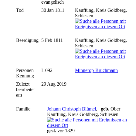
evangelisch
Tod
30 Jan 1811
Kauffung, Kreis Goldberg,
Schlesien
Beerdigung
5 Feb 1811
Kauffung, Kreis Goldberg,
Schlesien
Personen-
I1092
Minnerop-Bruchmann
Kennung
Zuletzt
29 Aug 2019
bearbeitet
am
Familie
Johann Christoph Blümel
,
geb.
Ober
Kauffung, Kreis Goldberg, Schlesien
gest.
vor 1829