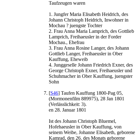
Taufzeugen waren
1. Jungfer Maria Elisabeth Heidrich, des
Johann Christoph Heidrich, Inwohner in
Mochau ? juengste Tochter
2. Frau Anna Maria Lamprich, des Gottlieb
Lamprich, Freihaeusler in der Forder
Mochau., Ehefrau
3. Frau Anna Rosine Langer, des Johann
Gottlieb Langer, Freihaeusler in Ober
Kauffung, Eheweib
4. Junggeselle Johann Friedrich Exner, des
George Christoph Exner, Freihaeusler und
Schuhmacher in Ober Kauffung, juengster
Sohn
[
S46
] Taufen Kauffung 1800-Pag 05,
(Mormonenfilm 889975), 28 Jan 1801
(Verlässlichkeit: 3).
en 28. Januar 1801
Ist des Johann Christoph Bluemel,
Hofehaeusler in Ober Kauffung, von
seinem Weibe, Johanne Elisabeth, geborene
Kamrad, den 26. des Monats geborene