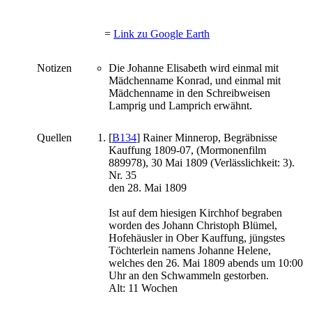
=
Link zu Google Earth
Notizen
Die Johanne Elisabeth wird einmal mit
Mädchenname Konrad, und einmal mit
Mädchenname in den Schreibweisen
Lamprig und Lamprich erwähnt.
Quellen
[
B134
] Rainer Minnerop, Begräbnisse
Kauffung 1809-07, (Mormonenfilm
889978), 30 Mai 1809 (Verlässlichkeit: 3).
Nr. 35
den 28. Mai 1809
Ist auf dem hiesigen Kirchhof begraben
worden des Johann Christoph Blümel,
Hofehäusler in Ober Kauffung, jüngstes
Töchterlein namens Johanne Helene,
welches den 26. Mai 1809 abends um 10:00
Uhr an den Schwammeln gestorben.
Alt: 11 Wochen