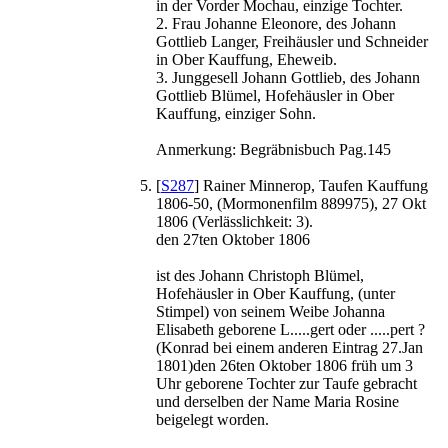
in der Vorder Mochau, einzige Tochter.
2. Frau Johanne Eleonore, des Johann
Gottlieb Langer, Freihäusler und Schneider
in Ober Kauffung, Eheweib.
3. Junggesell Johann Gottlieb, des Johann
Gottlieb Blümel, Hofehäusler in Ober
Kauffung, einziger Sohn.
Anmerkung: Begräbnisbuch Pag.145
[
S287
] Rainer Minnerop, Taufen Kauffung
1806-50, (Mormonenfilm 889975), 27 Okt
1806 (Verlässlichkeit: 3).
den 27ten Oktober 1806
ist des Johann Christoph Blümel,
Hofehäusler in Ober Kauffung, (unter
Stimpel) von seinem Weibe Johanna
Elisabeth geborene L.....gert oder .....pert ?
(Konrad bei einem anderen Eintrag 27.Jan
1801)den 26ten Oktober 1806 früh um 3
Uhr geborene Tochter zur Taufe gebracht
und derselben der Name Maria Rosine
beigelegt worden.