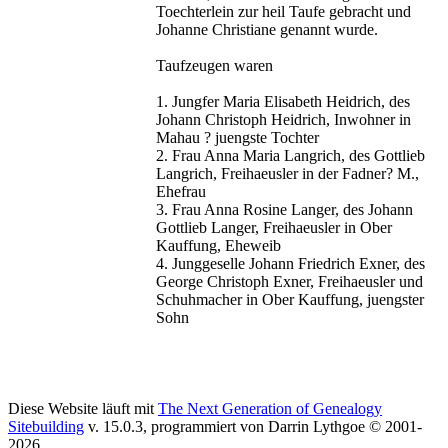
Toechterlein zur heil Taufe gebracht und
Johanne Christiane genannt wurde.
Taufzeugen waren
1. Jungfer Maria Elisabeth Heidrich, des
Johann Christoph Heidrich, Inwohner in
Mahau ? juengste Tochter
2. Frau Anna Maria Langrich, des Gottlieb
Langrich, Freihaeusler in der Fadner? M.,
Ehefrau
3. Frau Anna Rosine Langer, des Johann
Gottlieb Langer, Freihaeusler in Ober
Kauffung, Eheweib
4. Junggeselle Johann Friedrich Exner, des
George Christoph Exner, Freihaeusler und
Schuhmacher in Ober Kauffung, juengster
Sohn
Diese Website läuft mit
The Next Generation of Genealogy
Sitebuilding
v. 15.0.3, programmiert von Darrin Lythgoe © 2001-
2026.