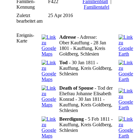
Familien-
F422
Familienblatt
|
Kennung
Familientafel
Zuletzt
25 Apr 2016
bearbeitet am
Ereignis-
Adresse
- Adresse:
Karte
Ober Kauffung - 28 Jan
1801 - Kauffung, Kreis
Goldberg, Schlesien
Tod
- 30 Jan 1811 -
Kauffung, Kreis Goldberg,
Schlesien
Death of Spouse
- Tod der
Ehefrau Johanne Elisabeth
Konrad - 30 Jan 1811 -
Kauffung, Kreis Goldberg,
Schlesien
Beerdigung
- 5 Feb 1811 -
Kauffung, Kreis Goldberg,
Schlesien