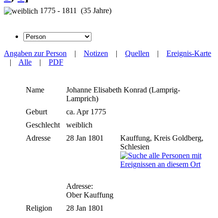
1775 - 1811 (35 Jahre)
Angaben zur Person
|
Notizen
|
Quellen
|
Ereignis-Karte
|
Alle
|
PDF
Name
Johanne Elisabeth
Konrad (Lamprig-
Lamprich)
Geburt
ca. Apr 1775
Geschlecht
weiblich
Adresse
28 Jan 1801
Kauffung, Kreis Goldberg,
Schlesien
Adresse:
Ober Kauffung
Religion
28 Jan 1801