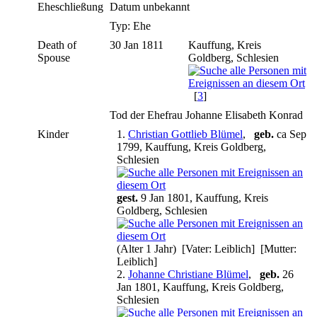
Eheschließung
Datum unbekannt
Typ: Ehe
Death of
30 Jan 1811
Kauffung, Kreis
Spouse
Goldberg, Schlesien
[
3
]
Tod der Ehefrau Johanne Elisabeth Konrad
Kinder
1.
Christian Gottlieb Blümel
,
geb.
ca Sep
1799, Kauffung, Kreis Goldberg,
Schlesien
gest.
9 Jan 1801, Kauffung, Kreis
Goldberg, Schlesien
(Alter 1 Jahr) [Vater: Leiblich] [Mutter:
Leiblich]
2.
Johanne Christiane Blümel
,
geb.
26
Jan 1801, Kauffung, Kreis Goldberg,
Schlesien