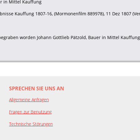
r in Mittel Kauffung
bnisse Kauffung 1807-16, (Mormonenfilm 889978), 11 Dez 1807 (Verlä
 begraben worden Johann Gottlieb Pätzold, Bauer in Mittel Kauffu
SPRECHEN SIE UNS AN
Allgemeine Anfragen
Fragen zur Benutzung
Technische Störungen