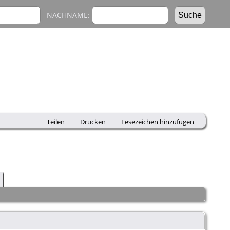
NACHNAME:
Teilen
Drucken
Lesezeichen hinzufügen