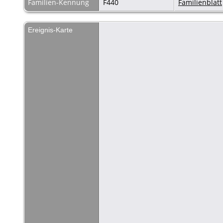
Familien-Kennung
F440
Familienblatt
Ereignis-Karte