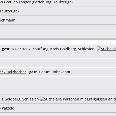
n Gottlieb Langer
(Beziehung: Taufzeuge)
 Taufzeuge)
ruchmann
7
gest.
8 Dez 1807, Kauffung, Kreis Goldberg, Schlesien
er - Holzbecher
gest.
Datum unbekannt
eis Goldberg, Schlesien
b Pätzold