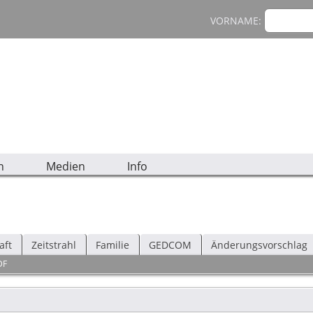
VORNAME:
n
Medien
Info
aft
Zeitstrahl
Familie
GEDCOM
Änderungsvorschlag
DF