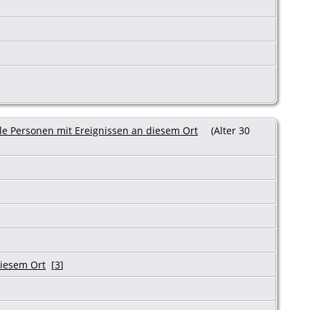
(Alter 30
[
3
]