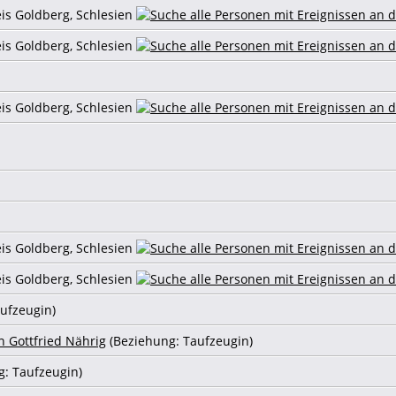
eis Goldberg, Schlesien
eis Goldberg, Schlesien
eis Goldberg, Schlesien
eis Goldberg, Schlesien
eis Goldberg, Schlesien
aufzeugin)
 Gottfried Nährig
(Beziehung: Taufzeugin)
g: Taufzeugin)