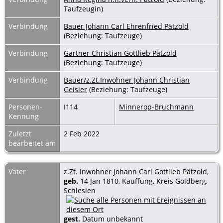
Taufzeugin)
Verbindung
Bauer Johann Carl Ehrenfried Pätzold
(Beziehung: Taufzeuge)
Verbindung
Gärtner Christian Gottlieb Pätzold
(Beziehung: Taufzeuge)
Verbindung
Bauer/z.Zt.Inwohner Johann Christian
Geisler
(Beziehung: Taufzeuge)
Personen-
I114
Minnerop-Bruchmann
Kennung
Zuletzt
2 Feb 2022
bearbeitet am
Vater
z.Zt. Inwohner Johann Carl Gottlieb Pätzold
,
geb.
14 Jan 1810, Kauffung, Kreis Goldberg,
Schlesien
gest.
Datum unbekannt