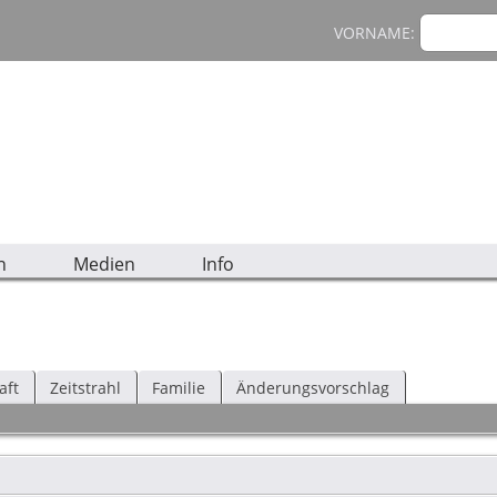
VORNAME:
n
Medien
Info
aft
Zeitstrahl
Familie
Änderungsvorschlag