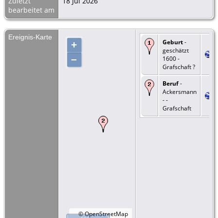
Zuletzt
18 Jul 2026
bearbeitet am
Ereignis-Karte
Geburt
-
+
geschätzt
–
1600 -
Grafschaft ?
Beruf
-
Ackersmann
- -
Grafschaft
©
OpenStreetMap