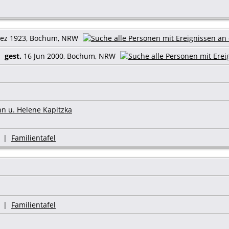
ez 1923, Bochum, NRW
29
gest.
16 Jun 2000, Bochum, NRW
n u. Helene Kapitzka
|
Familientafel
|
Familientafel