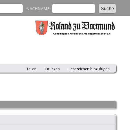
NACHNAME:
Teilen
Drucken
Lesezeichen hinzufügen