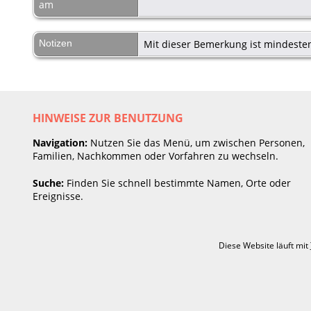
am
Notizen
Mit dieser Bemerkung ist mindesten
HINWEISE ZUR BENUTZUNG
Navigation:
Nutzen Sie das Menü, um zwischen Personen,
Familien, Nachkommen oder Vorfahren zu wechseln.
Suche:
Finden Sie schnell bestimmte Namen, Orte oder
Ereignisse.
Diese Website läuft mit