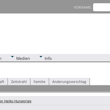
VORNAME:
n
Medien
Info
aft
Zeitstrahl
Familie
Änderungsvorschlag
on Heiko Hungerige