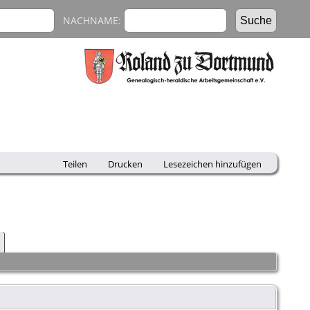
NACHNAME:
Teilen
Drucken
Lesezeichen hinzufügen