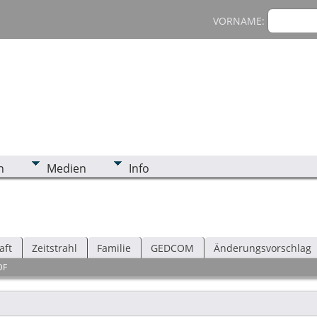
VORNAME:
n
Medien
Info
aft
Zeitstrahl
Familie
GEDCOM
Änderungsvorschlag
DF