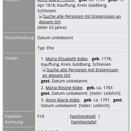
Apr 1818, Kauffung, Kreis Goldberg,
Schlesien
(Alter 63 Jahre)
Eheschließung
Datum unbekannt
Typ: Ehe
Kinder
1.
Maria Elisabeth Köbe
,
geb.
1778,
Kauffung, Kreis Goldberg, Schlesien
gest.
Datum unbekannt
2.
Maria Rosine Köbe
,
geb.
ca. 1783
gest.
Datum unbekannt [Vater: Leiblich]
3.
Anne Marie Köbe
,
geb.
ca. 1791
gest.
Datum unbekannt [Vater: Leiblich]
Familien-
F18
Familienblatt
|
Kennung
Familientafel