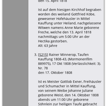
den 15. April 1818
Ist auf dem hiesigen Kirchhof begraben
worden des weiland Gottfried Köbe,
gewesener Hofehäusler in Mittel
Kauffung unter Heiland, nachgelassene
Witwen namens Anne Marie geborene
Freche, welche den 13. April 1818
nachmittags um 5:00 Uhr an der
Hectika gestorben.
Alt: 63 Jahre
[
S215
] Rainer Minnerop, Taufen
Kauffung 1808-43, (Mormonenfilm
889975), 17 Okt 1808 (Verlässlichkeit: 3).
Nr. 78
den 17. Oktober 1808
Ist es Meister Gottlob Exner, Freihäusler
und Schumacher in Mittel Kauffung,
von seinem Weibe Johanne Juliane
geborene Weist, den 14. Oktober 1808
abends um 11:00 Uhr geborene
Söhnlein zur heiligen Taufe gebracht