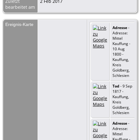
Zuletzt
2 Feb 2017
bearbeitet am
Ereignis-Karte
Adresse
-
Adresse:
Mittel
Kauffung -
10 Aug
1800 -
Kauffung,
Kreis
Goldberg,
Schlesien
Tod
- 9 Sep
1817 -
Kauffung,
Kreis
Goldberg,
Schlesien
Adresse
-
Adresse:
Mittel
Kauffung -