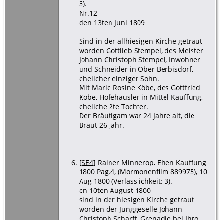
3).
Nr.12
den 13ten Juni 1809
Sind in der allhiesigen Kirche getraut
worden Gottlieb Stempel, des Meister
Johann Christoph Stempel, Inwohner
und Schneider in Ober Berbisdorf,
ehelicher einziger Sohn.
Mit Marie Rosine Köbe, des Gottfried
Köbe, Hofehäusler in Mittel Kauffung,
eheliche 2te Tochter.
Der Bräutigam war 24 Jahre alt, die
Braut 26 Jahr.
[
SE4
] Rainer Minnerop, Ehen Kauffung
1800 Pag.4, (Mormonenfilm 889975), 10
Aug 1800 (Verlässlichkeit: 3).
en 10ten August 1800
sind in der hiesigen Kirche getraut
worden der Junggeselle Johann
Christoph Scharff, Grenadie bei Ihro