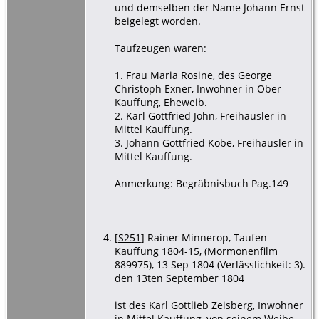
und demselben der Name Johann Ernst
beigelegt worden.
Taufzeugen waren:
1. Frau Maria Rosine, des George
Christoph Exner, Inwohner in Ober
Kauffung, Eheweib.
2. Karl Gottfried John, Freihäusler in
Mittel Kauffung.
3. Johann Gottfried Köbe, Freihäusler in
Mittel Kauffung.
Anmerkung: Begräbnisbuch Pag.149
[
S251
] Rainer Minnerop, Taufen
Kauffung 1804-15, (Mormonenfilm
889975), 13 Sep 1804 (Verlässlichkeit: 3).
den 13ten September 1804
ist des Karl Gottlieb Zeisberg, Inwohner
in Mittel Kauffung, von seinem Weibe