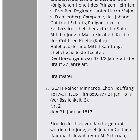
königlichen Hoheit des Prinzen Heinrich
v. Preußen Regiment unter Herrn Major
v. Frankenberg Companie, des Johann
Gottfried Scharfs, Freigaertner in
Seiffersdorf ehelicher aeltester Sohn.
Mit der Junger Maria Elisabeth Koebin,
des Gottfried Koebe (Köbe),
Hofehaeusler ind Mittel Kauffung,
eheliche aelteste Tochter.
Der Braeutigam war 32 1/2 Jahre alt, die
Braut 22 Jahre alt.
Brautvater
[
SE71
] Rainer Minnerop, Ehen Kauffung
1817-01, (LDS Film 889977), 21 Jan 1817
(Verlässlichkeit: 3).
Nr. 2
den 21. Januar 1817
Sind in der hiesigen Kirche getraut
worden der Junggesell Johann Gottlieb
Raubbach, Inwohner in Alt Schönau,