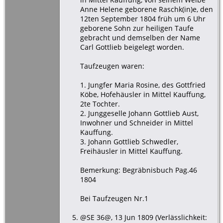
Anne Helene geborene Raschk(in)e, den
12ten September 1804 früh um 6 Uhr
geborene Sohn zur heiligen Taufe
gebracht und demselben der Name
Carl Gottlieb beigelegt worden.
Taufzeugen waren:
1. Jungfer Maria Rosine, des Gottfried
Köbe, Hofehäusler in Mittel Kauffung,
2te Tochter.
2. Junggeselle Johann Gottlieb Aust,
Inwohner und Schneider in Mittel
Kauffung.
3. Johann Gottlieb Schwedler,
Freihäusler in Mittel Kauffung.
Bemerkung: Begräbnisbuch Pag.46
1804
Bei Taufzeugen Nr.1
@SE 36@, 13 Jun 1809 (Verlässlichkeit: