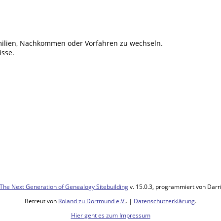
ilien, Nachkommen oder Vorfahren zu wechseln.
isse.
The Next Generation of Genealogy Sitebuilding
v. 15.0.3, programmiert von Darr
Betreut von
Roland zu Dortmund e.V.
. |
Datenschutzerklärung
.
Hier geht es zum Impressum