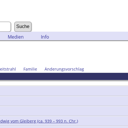
Medien
Info
eitstrahl
Familie
Änderungsvorschlag
wig vom Gleiberg (ca. 939 – 993 n. Chr.)