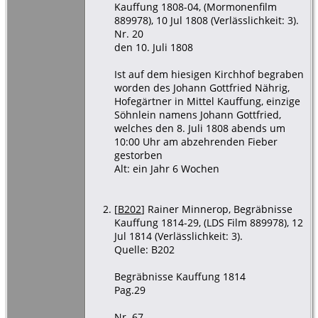
Kauffung 1808-04, (Mormonenfilm
889978), 10 Jul 1808 (Verlässlichkeit: 3).
Nr. 20
den 10. Juli 1808
Ist auf dem hiesigen Kirchhof begraben
worden des Johann Gottfried Nährig,
Hofegärtner in Mittel Kauffung, einzige
Söhnlein namens Johann Gottfried,
welches den 8. Juli 1808 abends um
10:00 Uhr am abzehrenden Fieber
gestorben
Alt: ein Jahr 6 Wochen
[
B202
] Rainer Minnerop, Begräbnisse
Kauffung 1814-29, (LDS Film 889978), 12
Jul 1814 (Verlässlichkeit: 3).
Quelle: B202
Begräbnisse Kauffung 1814
Pag.29
Nr. 67