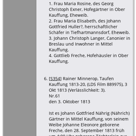
1. Frau Maria Rosine, des Georg
Christoph Exner, Hofegärtner in Ober
Kauffung, Eheweib.
2. Frau Maria Elisabeth, des Johann
Gottfried Huller?, herrschaftlicher
Schäfer in Tiefhartmannsdorf, Eheweib.
3. Johann Christoph Langer, Canonier in
Breslau und Inwohner in Mittel
Kauffung.
4. Gottlieb Freche, Hofehäusler in Ober
Kauffung.
[
S354
] Rainer Minnerop, Taufen
Kauffung 1813-20, (LDS Film 889975), 3
Okt 1813 (Verlässlichkeit: 3).
Nr.61
den 3. Oktober 1813
Ist es Johann Gottfried Nährig (Nährich)
Gärtner in Mittel Kauffung, von seinem
Weibe Johanne Eleonore geborene
Freche, den 28. September 1813 früh