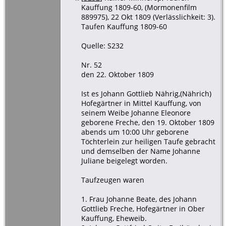
Kauffung 1809-60, (Mormonenfilm
889975), 22 Okt 1809 (Verlässlichkeit: 3).
Taufen Kauffung 1809-60
Quelle: S232
Nr. 52
den 22. Oktober 1809
Ist es Johann Gottlieb Nährig,(Nährich)
Hofegärtner in Mittel Kauffung, von
seinem Weibe Johanne Eleonore
geborene Freche, den 19. Oktober 1809
abends um 10:00 Uhr geborene
Töchterlein zur heiligen Taufe gebracht
und demselben der Name Johanne
Juliane beigelegt worden.
Taufzeugen waren
1. Frau Johanne Beate, des Johann
Gottlieb Freche, Hofegärtner in Ober
Kauffung, Eheweib.