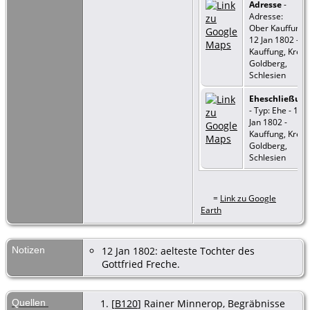
Adresse
-
Adresse:
Ober Kauffung -
12 Jan 1802 -
Kauffung, Kreis
Goldberg,
Schlesien
Eheschließun
- Typ: Ehe - 12
Jan 1802 -
Kauffung, Kreis
Goldberg,
Schlesien
=
Link zu Google
Earth
Notizen
12 Jan 1802: aelteste Tochter des
Gottfried Freche.
Quellen
[
B120
] Rainer Minnerop, Begräbnisse