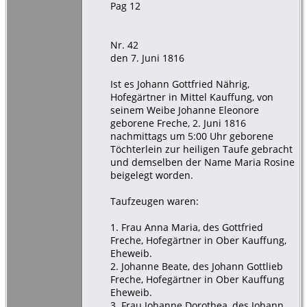
Pag 12
Nr. 42
den 7. Juni 1816
Ist es Johann Gottfried Nährig,
Hofegärtner in Mittel Kauffung, von
seinem Weibe Johanne Eleonore
geborene Freche, 2. Juni 1816
nachmittags um 5:00 Uhr geborene
Töchterlein zur heiligen Taufe gebracht
und demselben der Name Maria Rosine
beigelegt worden.
Taufzeugen waren:
1. Frau Anna Maria, des Gottfried
Freche, Hofegärtner in Ober Kauffung,
Eheweib.
2. Johanne Beate, des Johann Gottlieb
Freche, Hofegärtner in Ober Kauffung
Eheweib.
3. Frau Johanne Dorothea, des Johann