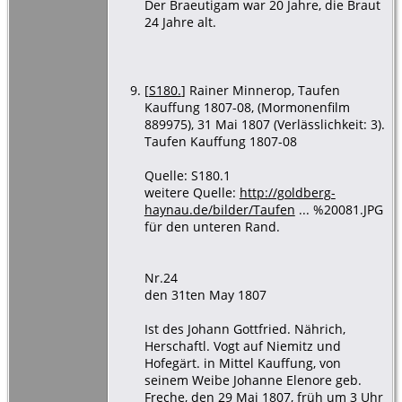
Der Braeutigam war 20 Jahre, die Braut
24 Jahre alt.
[
S180.
] Rainer Minnerop, Taufen
Kauffung 1807-08, (Mormonenfilm
889975), 31 Mai 1807 (Verlässlichkeit: 3).
Taufen Kauffung 1807-08
Quelle: S180.1
weitere Quelle:
http://goldberg-
haynau.de/bilder/Taufen
... %20081.JPG
für den unteren Rand.
Nr.24
den 31ten May 1807
Ist des Johann Gottfried. Nährich,
Herschaftl. Vogt auf Niemitz und
Hofegärt. in Mittel Kauffung, von
seinem Weibe Johanne Elenore geb.
Freche, den 29 Mai 1807, früh um 3 Uhr