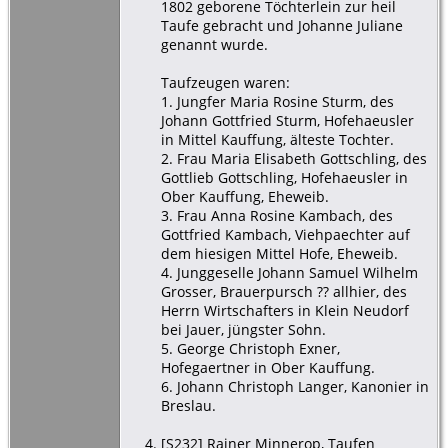
1802 geborene Töchterlein zur heil
Taufe gebracht und Johanne Juliane
genannt wurde.
Taufzeugen waren:
1. Jungfer Maria Rosine Sturm, des
Johann Gottfried Sturm, Hofehaeusler
in Mittel Kauffung, älteste Tochter.
2. Frau Maria Elisabeth Gottschling, des
Gottlieb Gottschling, Hofehaeusler in
Ober Kauffung, Eheweib.
3. Frau Anna Rosine Kambach, des
Gottfried Kambach, Viehpaechter auf
dem hiesigen Mittel Hofe, Eheweib.
4. Junggeselle Johann Samuel Wilhelm
Grosser, Brauerpursch ?? allhier, des
Herrn Wirtschafters in Klein Neudorf
bei Jauer, jüngster Sohn.
5. George Christoph Exner,
Hofegaertner in Ober Kauffung.
6. Johann Christoph Langer, Kanonier in
Breslau.
[
S232
] Rainer Minnerop, Taufen