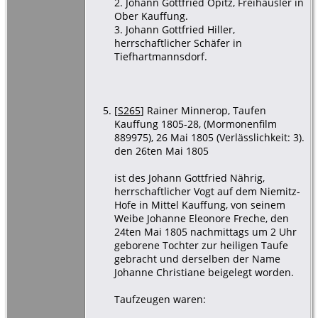
2. Johann Gottfried Opitz, Freihäusler in
Ober Kauffung.
3. Johann Gottfried Hiller,
herrschaftlicher Schäfer in
Tiefhartmannsdorf.
[
S265
] Rainer Minnerop, Taufen
Kauffung 1805-28, (Mormonenfilm
889975), 26 Mai 1805 (Verlässlichkeit: 3).
den 26ten Mai 1805
ist des Johann Gottfried Nährig,
herrschaftlicher Vogt auf dem Niemitz-
Hofe in Mittel Kauffung, von seinem
Weibe Johanne Eleonore Freche, den
24ten Mai 1805 nachmittags um 2 Uhr
geborene Tochter zur heiligen Taufe
gebracht und derselben der Name
Johanne Christiane beigelegt worden.
Taufzeugen waren: