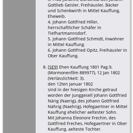
Gottlieb Geisler, Freihäusler, Bäcker
und Schenkwirth in Mittel Kauffung,
Eheweib.
4. Johann Gottfried Hiller,
herrschaftlicher Schäfer in
Tiefhartmannsdorf.
5. Johann Gottfried Schmidt, Inwohner
in Mittel Kauffung.
6. Johann Gottfried Opitz, Freihäusler in
Ober Kauffung.
[
SE9
] Ehen Kauffung 1801 Pag.9,
(Mormonenfilm 889977), 12 Jan 1802
(Verlässlichkeit: 3).
den 12ten Januar 1802
sind in der hiesigen Kirche getraut
worden der Junggesell Johann Gottfried
Närig (Naerig), des Johann Gottfried
Nährig (Naehrig), Hofegaertner in Mittel
Kauffung ehelicher aeltester Sohn.
Mit Johanna Eleonore Frechin, des
Gottfried Freches, Hofegaertner in Ober
Kauffung, aelteste Tochter.