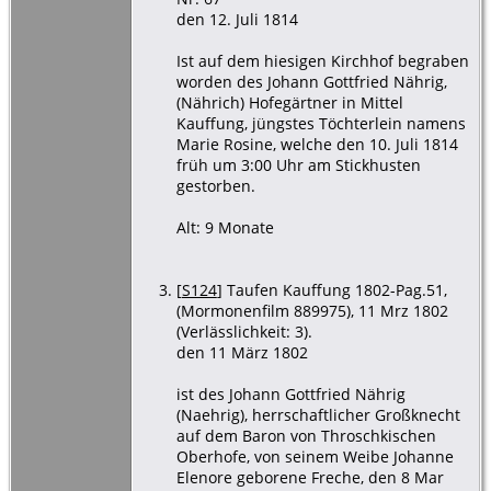
den 12. Juli 1814
Ist auf dem hiesigen Kirchhof begraben
worden des Johann Gottfried Nährig,
(Nährich) Hofegärtner in Mittel
Kauffung, jüngstes Töchterlein namens
Marie Rosine, welche den 10. Juli 1814
früh um 3:00 Uhr am Stickhusten
gestorben.
Alt: 9 Monate
[
S124
] Taufen Kauffung 1802-Pag.51,
(Mormonenfilm 889975), 11 Mrz 1802
(Verlässlichkeit: 3).
den 11 März 1802
ist des Johann Gottfried Nährig
(Naehrig), herrschaftlicher Großknecht
auf dem Baron von Throschkischen
Oberhofe, von seinem Weibe Johanne
Elenore geborene Freche, den 8 Mar