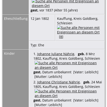
gest.
vor 1837 (Alter 55 Jahre)
Eheschließung
12 Jan 1802
Kauffung, Kreis Goldberg,
Schlesien
[
8
]
Typ: Ehe
Kinder
1.
Johanne Juliane Nährig
,
geb.
8 Mrz
1802, Kauffung, Kreis Goldberg, Schlesien
gest.
Datum unbekannt [Vater: Leiblich]
[Mutter: Leiblich]
2.
Johanne Christiane Nährig
,
geb.
24 Mai
1805, Kauffung, Kreis Goldberg, Schlesien
gest.
Datum unbekannt [Vater: Leiblich]
[Mutter: Leiblich]