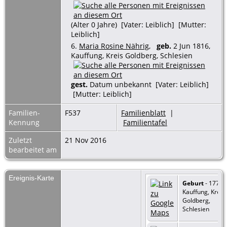
(Alter 0 Jahre) [Vater: Leiblich] [Mutter:
Leiblich]
6.
Maria Rosine Nährig
,
geb.
2 Jun 1816,
Kauffung, Kreis Goldberg, Schlesien
gest.
Datum unbekannt [Vater: Leiblich]
[Mutter: Leiblich]
Familien-
F537
Familienblatt
|
Kennung
Familientafel
Zuletzt
21 Nov 2016
bearbeitet am
Ereignis-Karte
Geburt
- 1778 -
Kauffung, Kreis
Goldberg,
Schlesien