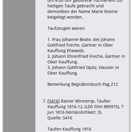
um 4:00 Uhr geborene Töchterlein zur
heiligen Taufe gebracht und
demselben der Name Marie Rosine
beigelegt worden.
Taufzeugen waren:
1. Frau Johanne Beate, des Johann
Gottfried Freche, Gärtner in Ober
Kauffung Eheweib.
2. Johann Ehrenfried Freche, Gärtner in
Ober Kauffung.
3. Johann Gottfried Opitz, Häusler in
Ober Kauffung.
Bemerkung Begräbnisbuch Pag.212
[
S416
] Rainer Minnerop, Taufen
Kauffung 1816-12, (LDS Film 889975), 7
Jun 1816 (Verlässlichkeit: 3).
Quelle: S416
Taufen Kauffung 1816