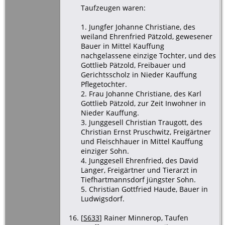
Taufzeugen waren:
1. Jungfer Johanne Christiane, des
weiland Ehrenfried Pätzold, gewesener
Bauer in Mittel Kauffung
nachgelassene einzige Tochter, und des
Gottlieb Pätzold, Freibauer und
Gerichtsscholz in Nieder Kauffung
Pflegetochter.
2. Frau Johanne Christiane, des Karl
Gottlieb Pätzold, zur Zeit Inwohner in
Nieder Kauffung.
3. Junggesell Christian Traugott, des
Christian Ernst Pruschwitz, Freigärtner
und Fleischhauer in Mittel Kauffung
einziger Sohn.
4. Junggesell Ehrenfried, des David
Langer, Freigärtner und Tierarzt in
Tiefhartmannsdorf jüngster Sohn.
5. Christian Gottfried Haude, Bauer in
Ludwigsdorf.
[
S633
] Rainer Minnerop, Taufen