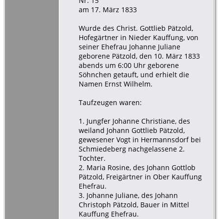
Nr. 15
am 17. März 1833
Wurde des Christ. Gottlieb Pätzold,
Hofegärtner in Nieder Kauffung, von
seiner Ehefrau Johanne Juliane
geborene Pätzold, den 10. März 1833
abends um 6:00 Uhr geborene
Söhnchen getauft, und erhielt die
Namen Ernst Wilhelm.
Taufzeugen waren:
1. Jungfer Johanne Christiane, des
weiland Johann Gottlieb Pätzold,
gewesener Vogt in Hermannsdorf bei
Schmiedeberg nachgelassene 2.
Tochter.
2. Maria Rosine, des Johann Gottlob
Pätzold, Freigärtner in Ober Kauffung
Ehefrau.
3. Johanne Juliane, des Johann
Christoph Pätzold, Bauer in Mittel
Kauffung Ehefrau.