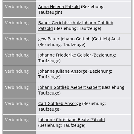
Verbindung
Anna Helena Pätzold
(Beziehung:
Taufzeugin)
Verbindung
Bauer-Gerichtsscholz Johann Gottlieb
Pätzold
(Beziehung: Taufzeuge)
Verbindung
gew.Bauer Johann Gottlob (Gottlieb) Aust
(Beziehung: Taufzeuge)
Verbindung
Johanne Friederike Geisler
(Beziehung:
Taufzeuge)
Verbindung
Johanne Juliane Ansorge
(Beziehung:
Taufzeuge)
Verbindung
Johann Gottlieb /Gebert Gäbert
(Beziehung:
Taufzeuge)
Verbindung
Carl Gottlieb Ansorge
(Beziehung:
Taufzeuge)
Verbindung
Johanne Christiane Beate Pätzold
(Beziehung: Taufzeuge)