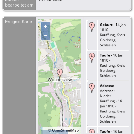
bearbeitet am
Ereignis-Karte
Geburt
- 14 Jan
+
1810 -
–
Kauffung, Kreis
Goldberg,
Schlesien
Taufe
- 16 Jan
1810 -
Kauffung, Kreis
Goldberg,
Schlesien
Adresse
-
Adresse:
Nieder
Kauffung - 16
Jan 1810 -
Kauffung, Kreis
Goldberg,
Schlesien
©
OpenStreetMap
Taufe
- 16 Jan
500 m