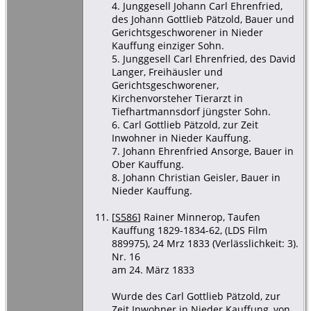
4. Junggesell Johann Carl Ehrenfried,
des Johann Gottlieb Pätzold, Bauer und
Gerichtsgeschworener in Nieder
Kauffung einziger Sohn.
5. Junggesell Carl Ehrenfried, des David
Langer, Freihäusler und
Gerichtsgeschworener,
Kirchenvorsteher Tierarzt in
Tiefhartmannsdorf jüngster Sohn.
6. Carl Gottlieb Pätzold, zur Zeit
Inwohner in Nieder Kauffung.
7. Johann Ehrenfried Ansorge, Bauer in
Ober Kauffung.
8. Johann Christian Geisler, Bauer in
Nieder Kauffung.
[
S586
] Rainer Minnerop, Taufen
Kauffung 1829-1834-62, (LDS Film
889975), 24 Mrz 1833 (Verlässlichkeit: 3).
Nr. 16
am 24. März 1833
Wurde des Carl Gottlieb Pätzold, zur
Zeit Inwohner in Nieder Kauffung, von