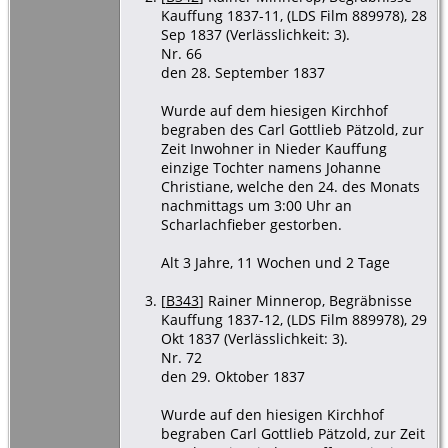
Kauffung 1837-11, (LDS Film 889978), 28
Sep 1837 (Verlässlichkeit: 3).
Nr. 66
den 28. September 1837
Wurde auf dem hiesigen Kirchhof
begraben des Carl Gottlieb Pätzold, zur
Zeit Inwohner in Nieder Kauffung
einzige Tochter namens Johanne
Christiane, welche den 24. des Monats
nachmittags um 3:00 Uhr an
Scharlachfieber gestorben.
Alt 3 Jahre, 11 Wochen und 2 Tage
[
B343
] Rainer Minnerop, Begräbnisse
Kauffung 1837-12, (LDS Film 889978), 29
Okt 1837 (Verlässlichkeit: 3).
Nr. 72
den 29. Oktober 1837
Wurde auf den hiesigen Kirchhof
begraben Carl Gottlieb Pätzold, zur Zeit