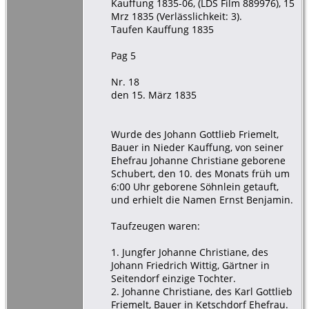
Kauffung 1835-06, (LDS Film 889976), 15
Mrz 1835 (Verlässlichkeit: 3).
Taufen Kauffung 1835
Pag 5
Nr. 18
den 15. März 1835
Wurde des Johann Gottlieb Friemelt,
Bauer in Nieder Kauffung, von seiner
Ehefrau Johanne Christiane geborene
Schubert, den 10. des Monats früh um
6:00 Uhr geborene Söhnlein getauft,
und erhielt die Namen Ernst Benjamin.
Taufzeugen waren:
1. Jungfer Johanne Christiane, des
Johann Friedrich Wittig, Gärtner in
Seitendorf einzige Tochter.
2. Johanne Christiane, des Karl Gottlieb
Friemelt, Bauer in Ketschdorf Ehefrau.