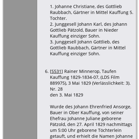
1. Johanne Christiane, des Gottlieb
Raubbach, Gärtner in Mittel Kauffung 5.
Tochter.
2. Junggesell Johann Karl, des Johann
Gottlieb Pätzold, Bauer in Nieder
Kauffung einziger Sohn.
3. Junggesell Johann Gottlieb, des
Gottlieb Raubbach, Gärtner in Mittel
Kauffung einziger Sohn.
[
S531
] Rainer Minnerop, Taufen
Kauffung 1829-1834-07, (LDS Film
889975), 3 Mai 1829 (Verlässlichkeit: 3).
Nr. 28
den 3. Mai 1829
Wurde des Johann Ehrenfried Ansorge,
Bauer in Ober Kauffung, von seiner
Ehefrau Johanne Juliane geborene
Pätzold, den 27. April 1829 nachmittags
um 5:00 Uhr geborene Töchterlein
getauft, und erhielt die Namen Johanne