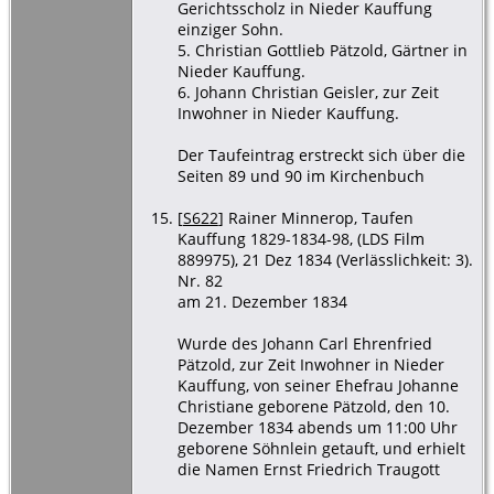
Gerichtsscholz in Nieder Kauffung
einziger Sohn.
5. Christian Gottlieb Pätzold, Gärtner in
Nieder Kauffung.
6. Johann Christian Geisler, zur Zeit
Inwohner in Nieder Kauffung.
Der Taufeintrag erstreckt sich über die
Seiten 89 und 90 im Kirchenbuch
[
S622
] Rainer Minnerop, Taufen
Kauffung 1829-1834-98, (LDS Film
889975), 21 Dez 1834 (Verlässlichkeit: 3).
Nr. 82
am 21. Dezember 1834
Wurde des Johann Carl Ehrenfried
Pätzold, zur Zeit Inwohner in Nieder
Kauffung, von seiner Ehefrau Johanne
Christiane geborene Pätzold, den 10.
Dezember 1834 abends um 11:00 Uhr
geborene Söhnlein getauft, und erhielt
die Namen Ernst Friedrich Traugott