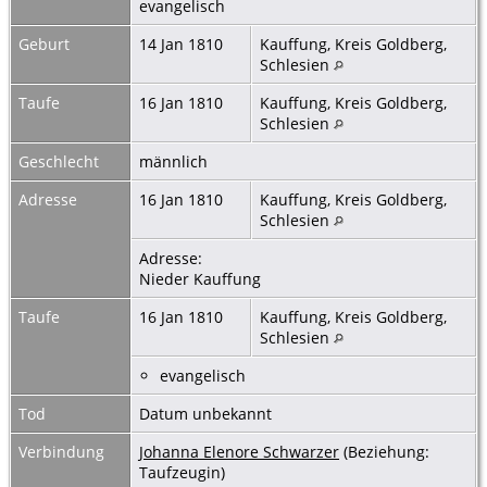
evangelisch
Geburt
14 Jan 1810
Kauffung, Kreis Goldberg,
Schlesien
Taufe
16 Jan 1810
Kauffung, Kreis Goldberg,
Schlesien
Geschlecht
männlich
Adresse
16 Jan 1810
Kauffung, Kreis Goldberg,
Schlesien
Adresse:
Nieder Kauffung
Taufe
16 Jan 1810
Kauffung, Kreis Goldberg,
Schlesien
evangelisch
Tod
Datum unbekannt
Verbindung
Johanna Elenore Schwarzer
(Beziehung:
Taufzeugin)