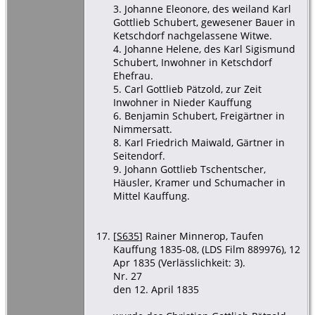
3. Johanne Eleonore, des weiland Karl
Gottlieb Schubert, gewesener Bauer in
Ketschdorf nachgelassene Witwe.
4. Johanne Helene, des Karl Sigismund
Schubert, Inwohner in Ketschdorf
Ehefrau.
5. Carl Gottlieb Pätzold, zur Zeit
Inwohner in Nieder Kauffung
6. Benjamin Schubert, Freigärtner in
Nimmersatt.
8. Karl Friedrich Maiwald, Gärtner in
Seitendorf.
9. Johann Gottlieb Tschentscher,
Häusler, Kramer und Schumacher in
Mittel Kauffung.
[
S635
] Rainer Minnerop, Taufen
Kauffung 1835-08, (LDS Film 889976), 12
Apr 1835 (Verlässlichkeit: 3).
Nr. 27
den 12. April 1835