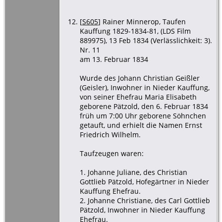
[
S605
] Rainer Minnerop, Taufen
Kauffung 1829-1834-81, (LDS Film
889975), 13 Feb 1834 (Verlässlichkeit: 3).
Nr. 11
am 13. Februar 1834
Wurde des Johann Christian Geißler
(Geisler), Inwohner in Nieder Kauffung,
von seiner Ehefrau Maria Elisabeth
geborene Pätzold, den 6. Februar 1834
früh um 7:00 Uhr geborene Söhnchen
getauft, und erhielt die Namen Ernst
Friedrich Wilhelm.
Taufzeugen waren:
1. Johanne Juliane, des Christian
Gottlieb Pätzold, Hofegärtner in Nieder
Kauffung Ehefrau.
2. Johanne Christiane, des Carl Gottlieb
Pätzold, Inwohner in Nieder Kauffung
Ehefrau.