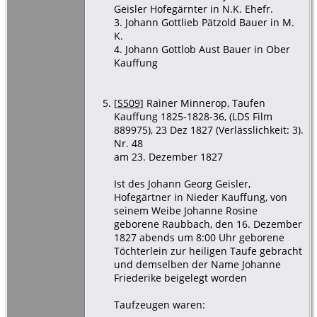
Geisler Hofegärnter in N.K. Ehefr.
3. Johann Gottlieb Pätzold Bauer in M.
K.
4. Johann Gottlob Aust Bauer in Ober
Kauffung
[
S509
] Rainer Minnerop, Taufen
Kauffung 1825-1828-36, (LDS Film
889975), 23 Dez 1827 (Verlässlichkeit: 3).
Nr. 48
am 23. Dezember 1827
Ist des Johann Georg Geisler,
Hofegärtner in Nieder Kauffung, von
seinem Weibe Johanne Rosine
geborene Raubbach, den 16. Dezember
1827 abends um 8:00 Uhr geborene
Töchterlein zur heiligen Taufe gebracht
und demselben der Name Johanne
Friederike beigelegt worden
Taufzeugen waren: