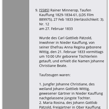
[
S585
] Rainer Minnerop, Taufen
Kauffung 1829-1834-61, (LDS Film
889975), 27 Feb 1833 (Verlässlichkeit: 3).
Nr. 12
am 27. Februar 1833
Wurde des Carl Gottlieb Pätzold,
Inwohner in Nieder Kauffung, von
seiner Ehefrau Anna Regina geborene
Wittig, den 21. Februar 1833 vormittags
um 10:00 Uhr geborene Töchterlein
getauft, und erhielt die Namen Johanne
Christiane Beate.
Taufzeugen waren:
1. Jungfer Johanne Christiane, des
weiland Johann Gottlieb Wittig,
gewesener Gärtner in Nieder Kauffung
nachgelassene jüngste Tochter.
2. Maria Rosina, des Johann Gottlob
Pätzold, Freigärtner in Ober Kauffung