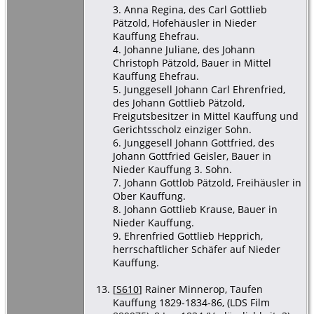
3. Anna Regina, des Carl Gottlieb
Pätzold, Hofehäusler in Nieder
Kauffung Ehefrau.
4. Johanne Juliane, des Johann
Christoph Pätzold, Bauer in Mittel
Kauffung Ehefrau.
5. Junggesell Johann Carl Ehrenfried,
des Johann Gottlieb Pätzold,
Freigutsbesitzer in Mittel Kauffung und
Gerichtsscholz einziger Sohn.
6. Junggesell Johann Gottfried, des
Johann Gottfried Geisler, Bauer in
Nieder Kauffung 3. Sohn.
7. Johann Gottlob Pätzold, Freihäusler in
Ober Kauffung.
8. Johann Gottlieb Krause, Bauer in
Nieder Kauffung.
9. Ehrenfried Gottlieb Hepprich,
herrschaftlicher Schäfer auf Nieder
Kauffung.
[
S610
] Rainer Minnerop, Taufen
Kauffung 1829-1834-86, (LDS Film