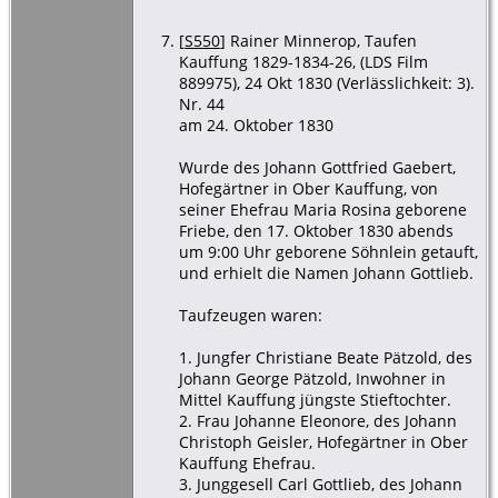
[
S550
] Rainer Minnerop, Taufen
Kauffung 1829-1834-26, (LDS Film
889975), 24 Okt 1830 (Verlässlichkeit: 3).
Nr. 44
am 24. Oktober 1830
Wurde des Johann Gottfried Gaebert,
Hofegärtner in Ober Kauffung, von
seiner Ehefrau Maria Rosina geborene
Friebe, den 17. Oktober 1830 abends
um 9:00 Uhr geborene Söhnlein getauft,
und erhielt die Namen Johann Gottlieb.
Taufzeugen waren:
1. Jungfer Christiane Beate Pätzold, des
Johann George Pätzold, Inwohner in
Mittel Kauffung jüngste Stieftochter.
2. Frau Johanne Eleonore, des Johann
Christoph Geisler, Hofegärtner in Ober
Kauffung Ehefrau.
3. Junggesell Carl Gottlieb, des Johann