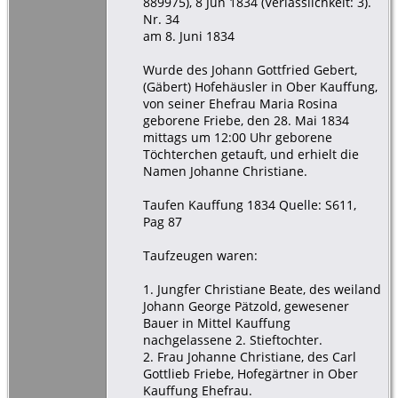
889975), 8 Jun 1834 (Verlässlichkeit: 3).
Nr. 34
am 8. Juni 1834
Wurde des Johann Gottfried Gebert,
(Gäbert) Hofehäusler in Ober Kauffung,
von seiner Ehefrau Maria Rosina
geborene Friebe, den 28. Mai 1834
mittags um 12:00 Uhr geborene
Töchterchen getauft, und erhielt die
Namen Johanne Christiane.
Taufen Kauffung 1834 Quelle: S611,
Pag 87
Taufzeugen waren:
1. Jungfer Christiane Beate, des weiland
Johann George Pätzold, gewesener
Bauer in Mittel Kauffung
nachgelassene 2. Stieftochter.
2. Frau Johanne Christiane, des Carl
Gottlieb Friebe, Hofegärtner in Ober
Kauffung Ehefrau.