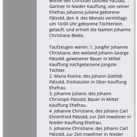
wurde des Christian Gottlieb Pätzold,
Gärtner in Nieder Kauffung, von seiner
Ehefrau Johanne Juliane geborene
Pätzold, den 4. des Monats vormittags
um 10:00 Uhr geborene Töchterlein
getauft, und erhielt die Namen Johanne
Christiane Beate.
Taufzeugen waren: 1. Jungfer Johanne
Christiane, des weiland Johann George
Pätzold, gewesener Bauer in Mittel
Kauffung nachgelassene jüngste
Tochter.
2. Maria Rosine, des Johann Gottlob
Pätzold, Freihäusler in Ober Kauffung
Ehefrau.
3. Johanne Juliane, des Johann
Christoph Pätzold, Bauer in Mittel
Kauffung Ehefrau.
4. Johanne Christiane, des Johann Carl
Ehrenfried Pätzold, zur Zeit Inwohner in
Nieder Kauffung Ehefrau.
5. Johanne Christiane, des Johann Carl
Pätzold, zur Zeit Inwohner in Nieder