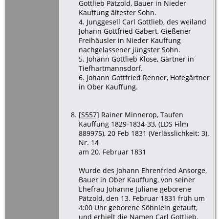
Gottlieb Pätzold, Bauer in Nieder
Kauffung ältester Sohn.
4. Junggesell Carl Gottlieb, des weiland
Johann Gottfried Gäbert, Gießener
Freihäusler in Nieder Kauffung
nachgelassener jüngster Sohn.
5. Johann Gottlieb Klose, Gärtner in
Tiefhartmannsdorf.
6. Johann Gottfried Renner, Hofegärtner
in Ober Kauffung.
[
S557
] Rainer Minnerop, Taufen
Kauffung 1829-1834-33, (LDS Film
889975), 20 Feb 1831 (Verlässlichkeit: 3).
Nr. 14
am 20. Februar 1831
Wurde des Johann Ehrenfried Ansorge,
Bauer in Ober Kauffung, von seiner
Ehefrau Johanne Juliane geborene
Pätzold, den 13. Februar 1831 früh um
4:00 Uhr geborene Söhnlein getauft,
und erhielt die Namen Carl Gottlieb.