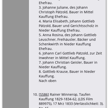
Ehefrau.
3. Johanne Juliane, des Johann
Christoph Pätzold, Bauer in Mittel
Kauffung Ehefrau.
4. Maria Elisabeth, Johann Gottlieb
Pätzold, Bauer und Gerichtsscholz in
Nieder Kauffung Ehefrau.
5. Anna Rosina, des Johann Gottlieb
Leuschner, Freihäusler, Bäcker und
Schenkwirth in Nieder Kauffung
Ehefrau.
6. Johann Carl Gottlieb Pätzold, zur Zeit
Inwohner in Mittel Kauffung.
7. Johann Christian Geisler, Bauer in
Nieder Kauffung.
8. Gottlieb Krause, Bauer in Nieder
Kauffung.
Nach oben
[
S586
] Rainer Minnerop, Taufen
Kauffung 1829-1834-62, (LDS Film
889975), 17 Mrz 1833 (Verlässlichkeit: 3).