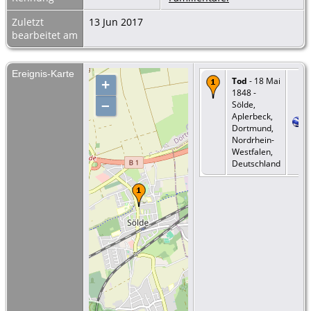
Zuletzt
13 Jun 2017
bearbeitet am
Ereignis-Karte
Tod
- 18 Mai
+
1848 -
–
Sölde,
Aplerbeck,
Dortmund,
Nordrhein-
Westfalen,
Deutschland