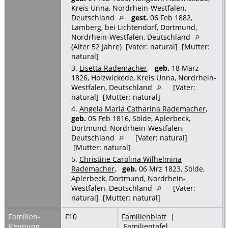
Kreis Unna, Nordrhein-Westfalen,
Deutschland
gest.
06 Feb 1882,
Lamberg, bei Lichtendorf, Dortmund,
Nordrhein-Westfalen, Deutschland
(Alter 52 Jahre) [Vater: natural] [Mutter:
natural]
3.
Lisetta Rademacher
,
geb.
18 März
1826, Holzwickede, Kreis Unna, Nordrhein-
Westfalen, Deutschland
[Vater:
natural] [Mutter: natural]
4.
Angela Maria Catharina Rademacher
,
geb.
05 Feb 1816, Sölde, Aplerbeck,
Dortmund, Nordrhein-Westfalen,
Deutschland
[Vater: natural]
[Mutter: natural]
5.
Christine Carolina Wilhelmina
Rademacher
,
geb.
06 Mrz 1823, Sölde,
Aplerbeck, Dortmund, Nordrhein-
Westfalen, Deutschland
[Vater:
natural] [Mutter: natural]
Familien-
F10
Familienblatt
|
Kennung
Familientafel