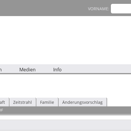
VORNAME:
n
Medien
Info
aft
Zeitstrahl
Familie
Änderungsvorschlag
DF