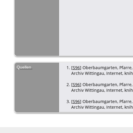
Quellen
[
S96
] Oberbaumgarten, Pfarre, 
Archiv Wittingau, Internet, kni
[
S96
] Oberbaumgarten, Pfarre, 
Archiv Wittingau, Internet, kni
[
S96
] Oberbaumgarten, Pfarre, 
Archiv Wittingau, Internet, kni