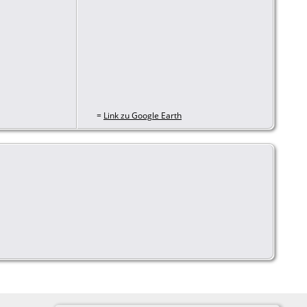
=
Link zu Google Earth