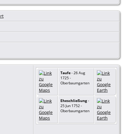
Taufe
- 26 Aug
1725 -
Oberbaumgarten
Eheschließung
-
25 Jun 1752 -
Oberbaumgarten