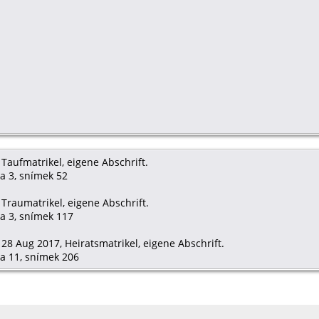
Taufmatrikel, eigene Abschrift.
ha 3, snímek 52
Traumatrikel, eigene Abschrift.
ha 3, snímek 117
28 Aug 2017, Heiratsmatrikel, eigene Abschrift.
ha 11, snímek 206