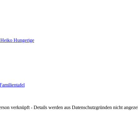
 Heiko Hungerige
Familientafel
erson verknüpft - Details werden aus Datenschutzgründen nicht angezei