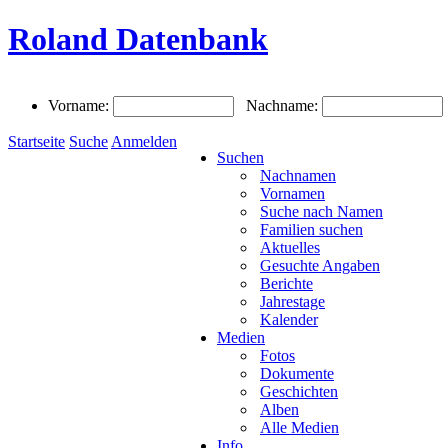
Roland Datenbank
Vorname:
Nachname:
Startseite
Suche
Anmelden
Suchen
Nachnamen
Vornamen
Suche nach Namen
Familien suchen
Aktuelles
Gesuchte Angaben
Berichte
Jahrestage
Kalender
Medien
Fotos
Dokumente
Geschichten
Alben
Alle Medien
Info