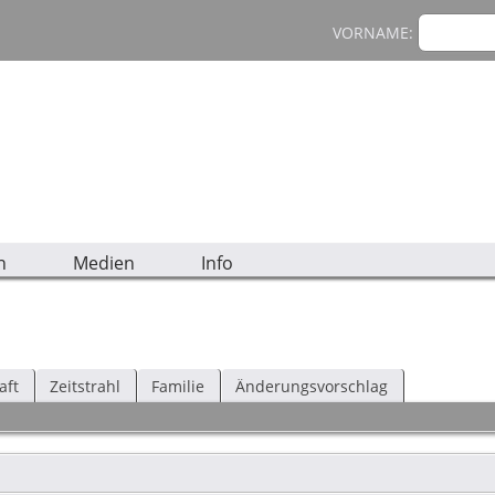
VORNAME:
n
Medien
Info
aft
Zeitstrahl
Familie
Änderungsvorschlag