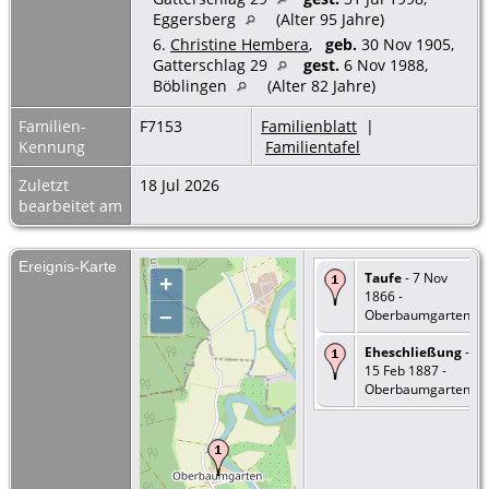
Eggersberg
(Alter 95 Jahre)
6.
Christine Hembera
,
geb.
30 Nov 1905,
Gatterschlag 29
gest.
6 Nov 1988,
Böblingen
(Alter 82 Jahre)
Familien-
F7153
Familienblatt
|
Kennung
Familientafel
Zuletzt
18 Jul 2026
bearbeitet am
Ereignis-Karte
Taufe
- 7 Nov
+
1866 -
–
Oberbaumgarten
Eheschließung
-
15 Feb 1887 -
Oberbaumgarten