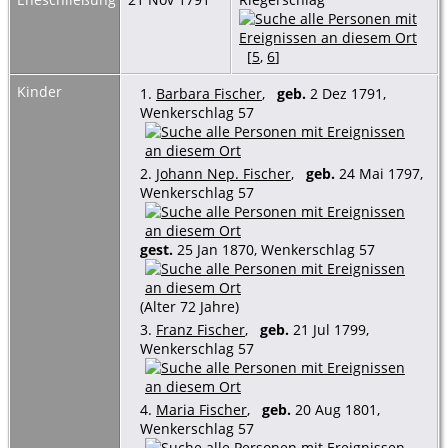
[
5
,
6
]
Kinder
1.
Barbara Fischer
,
geb.
2 Dez 1791,
Wenkerschlag 57
2.
Johann Nep. Fischer
,
geb.
24 Mai 1797,
Wenkerschlag 57
gest.
25 Jan 1870, Wenkerschlag 57
(Alter 72 Jahre)
3.
Franz Fischer
,
geb.
21 Jul 1799,
Wenkerschlag 57
4.
Maria Fischer
,
geb.
20 Aug 1801,
Wenkerschlag 57