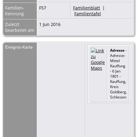
Familien-
F57
Familienblatt
|
Kennung
Familientafel
Zuletzt
1 Jun 2016
bearbeitet am
Ereignis-Karte
Adresse
-
Adresse:
Mittel
Kauffung
- 6 Jan
1801 -
Kauffung,
Kreis
Goldberg,
Schlesien