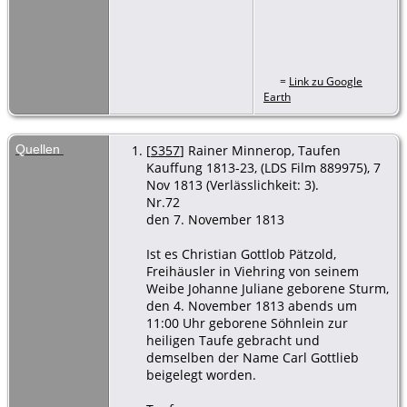
=
Link zu Google
Earth
Quellen
[
S357
] Rainer Minnerop, Taufen
Kauffung 1813-23, (LDS Film 889975), 7
Nov 1813 (Verlässlichkeit: 3).
Nr.72
den 7. November 1813
Ist es Christian Gottlob Pätzold,
Freihäusler in Viehring von seinem
Weibe Johanne Juliane geborene Sturm,
den 4. November 1813 abends um
11:00 Uhr geborene Söhnlein zur
heiligen Taufe gebracht und
demselben der Name Carl Gottlieb
beigelegt worden.