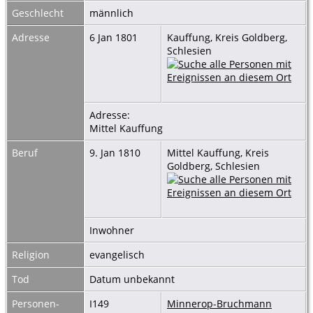
Geschlecht
männlich
Adresse
6 Jan 1801
Kauffung, Kreis Goldberg,
Schlesien
Adresse:
Mittel Kauffung
Beruf
9. Jan 1810
Mittel Kauffung, Kreis
Goldberg, Schlesien
Inwohner
Religion
evangelisch
Tod
Datum unbekannt
Personen-
I149
Minnerop-Bruchmann