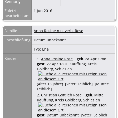
Kennung
Zuletzt
1 Jun 2016
bearbeitet am
Familie
Anna Rosine n.n. verh. Rose
Eheschließung
Datum unbekannt
Typ: Ehe
Kinder
1.
Anna Rosine Rose
,
geb.
ca Apr 1788
gest.
27 Apr 1801, Kauffung, Kreis
Goldberg, Schlesien
(Alter 13 Jahre) [Vater: Leiblich] [Mutter:
Leiblich]
2.
Christian Gottlieb Rose
,
geb.
Mittel
Kauffung, Kreis Goldberg, Schlesien
gest.
Datum unbekannt [Vater: Leiblich]