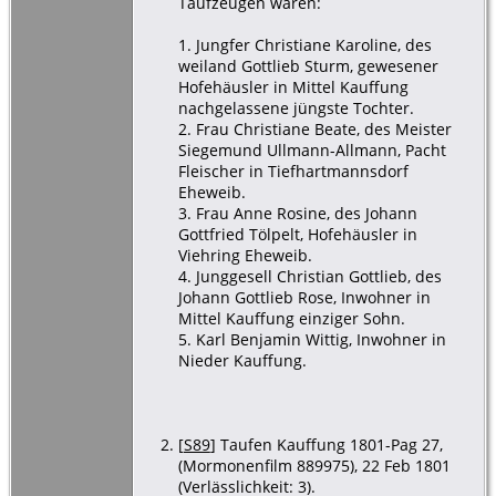
Taufzeugen waren:
1. Jungfer Christiane Karoline, des
weiland Gottlieb Sturm, gewesener
Hofehäusler in Mittel Kauffung
nachgelassene jüngste Tochter.
2. Frau Christiane Beate, des Meister
Siegemund Ullmann-Allmann, Pacht
Fleischer in Tiefhartmannsdorf
Eheweib.
3. Frau Anne Rosine, des Johann
Gottfried Tölpelt, Hofehäusler in
Viehring Eheweib.
4. Junggesell Christian Gottlieb, des
Johann Gottlieb Rose, Inwohner in
Mittel Kauffung einziger Sohn.
5. Karl Benjamin Wittig, Inwohner in
Nieder Kauffung.
[
S89
] Taufen Kauffung 1801-Pag 27,
(Mormonenfilm 889975), 22 Feb 1801
(Verlässlichkeit: 3).