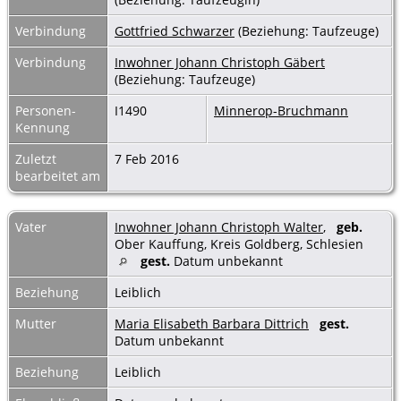
Verbindung
Gottfried Schwarzer
(Beziehung: Taufzeuge)
Verbindung
Inwohner Johann Christoph Gäbert
(Beziehung: Taufzeuge)
Personen-
I1490
Minnerop-Bruchmann
Kennung
Zuletzt
7 Feb 2016
bearbeitet am
Vater
Inwohner Johann Christoph Walter
,
geb.
Ober Kauffung, Kreis Goldberg, Schlesien
gest.
Datum unbekannt
Beziehung
Leiblich
Mutter
Maria Elisabeth Barbara Dittrich
gest.
Datum unbekannt
Beziehung
Leiblich