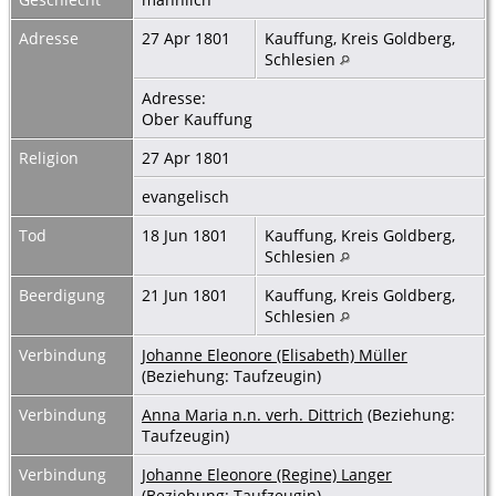
Adresse
27 Apr 1801
Kauffung, Kreis Goldberg,
Schlesien
Adresse:
Ober Kauffung
Religion
27 Apr 1801
evangelisch
Tod
18 Jun 1801
Kauffung, Kreis Goldberg,
Schlesien
Beerdigung
21 Jun 1801
Kauffung, Kreis Goldberg,
Schlesien
Verbindung
Johanne Eleonore (Elisabeth) Müller
(Beziehung: Taufzeugin)
Verbindung
Anna Maria n.n. verh. Dittrich
(Beziehung:
Taufzeugin)
Verbindung
Johanne Eleonore (Regine) Langer
(Beziehung: Taufzeugin)