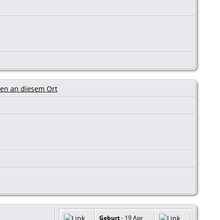
Geburt
- 19 Apr