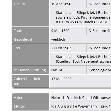
Geburt
19 Apr 1890
D-Bochum-St
Standesamt Stiepel, jetzt Bochum
sowie ev.-luth. Kirchengemeinde 
83. Film 469074. Batch C984376.
Taufe
9 Mai 1890
D-Bochum-St
Geschlecht
weiblich
Tod
27 Feb 1962
D-Bochum-St
Standesamt Stiepel, jetzt Bochum
(Quelle z. Tod: Nebeneintrag im 
Personen-Kennung
I14924
Genealogie v
Zuletzt bearbeitet
17 Mai 2026
am
Vater
Heinrich Friedrich C a r l Witthuese
Mutter
Ida A u g u s t e Wegemann
,
geb.
1