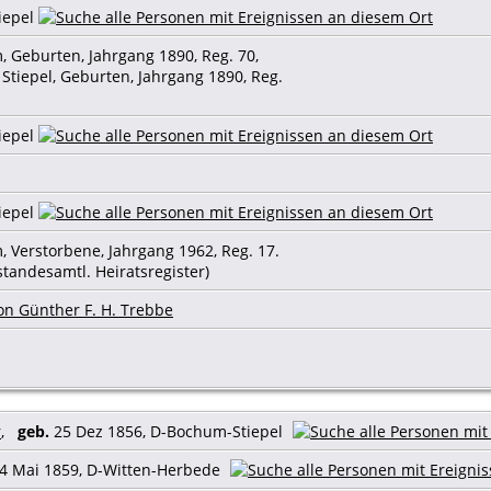
iepel
, Geburten, Jahrgang 1890, Reg. 70,
Stiepel, Geburten, Jahrgang 1890, Reg.
iepel
iepel
, Verstorbene, Jahrgang 1962, Reg. 17.
standesamtl. Heiratsregister)
on Günther F. H. Trebbe
r
,
geb.
25 Dez 1856, D-Bochum-Stiepel
4 Mai 1859, D-Witten-Herbede