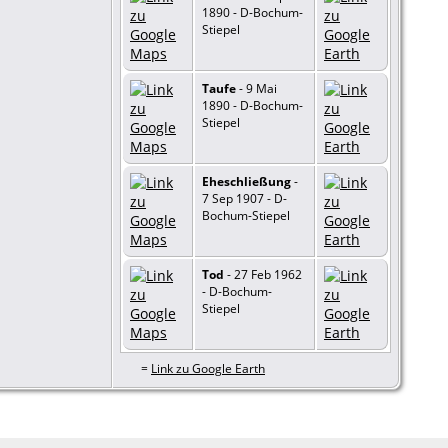
1890 - D-Bochum-
Stiepel
Taufe
- 9 Mai
1890 - D-Bochum-
Stiepel
Eheschließung
-
7 Sep 1907 - D-
Bochum-Stiepel
Tod
- 27 Feb 1962
- D-Bochum-
Stiepel
=
Link zu Google Earth