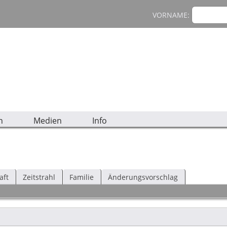
VORNAME:
n
Medien
Info
aft
Zeitstrahl
Familie
Änderungsvorschlag