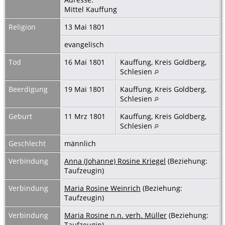
Mittel Kauffung
Religion
13 Mai 1801
evangelisch
Tod
16 Mai 1801
Kauffung, Kreis Goldberg,
Schlesien
Beerdigung
19 Mai 1801
Kauffung, Kreis Goldberg,
Schlesien
Geburt
11 Mrz 1801
Kauffung, Kreis Goldberg,
Schlesien
Geschlecht
männlich
Verbindung
Anna (Johanne) Rosine Kriegel
(Beziehung:
Taufzeugin)
Verbindung
Maria Rosine Weinrich
(Beziehung:
Taufzeugin)
Verbindung
Maria Rosine n.n. verh. Müller
(Beziehung:
Taufzeugin)