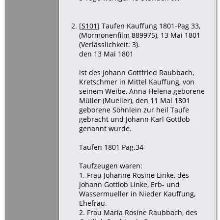
[
S101
] Taufen Kauffung 1801-Pag 33,
(Mormonenfilm 889975), 13 Mai 1801
(Verlässlichkeit: 3).
den 13 Mai 1801
ist des Johann Gottfried Raubbach,
Kretschmer in Mittel Kauffung, von
seinem Weibe, Anna Helena geborene
Müller (Mueller), den 11 Mai 1801
geborene Söhnlein zur heil Taufe
gebracht und Johann Karl Gottlob
genannt wurde.
Taufen 1801 Pag.34
Taufzeugen waren:
1. Frau Johanne Rosine Linke, des
Johann Gottlob Linke, Erb- und
Wassermueller in Nieder Kauffung,
Ehefrau.
2. Frau Maria Rosine Raubbach, des