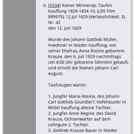
[
S534
] Rainer Minnerop, Taufen
Kauffung 1829-1834-10, (LDS Film
889975), 12 Jul 1829 (Verlässlichkeit: 3).
Nr. 42
den 12. Juli 1829
Wurde des Johann Gottlieb Müller,
Inwohner in Nieder Kauffung, von
seiner Ehefrau Anna Rosine geborene
Krause, den 6. Juli 1829 nachmittags
um 4:00 Uhr geborene Söhnlein getauft,
und erhielt die Namen Johann Carl
August.
Taufzeugen waren:
1. Jungfer Maria Rosine, des Johann
Carl Gottlieb Gründler?, Hofehäusler in
Mittel Kauffung älteste Tochter.
2. Jungfer Anne Regine, des David
Krause, Ochsenwärter auf dem
Lehngute 2. Tochter.
3. Gottlieb Krause Bauer in Nieder