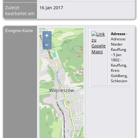
Zuletzt
16 Jan 2017
bearbeitet am
Ereignis-Karte
Adresse
-
+
Adresse:
–
Nieder
Kauffung
- 5 Jan
1802 -
Kauffung,
Kreis
Goldberg,
Schlesien