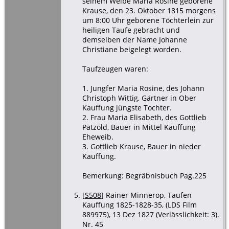
seinem Weibe Maria Rosine geborene
Krause, den 23. Oktober 1815 morgens
um 8:00 Uhr geborene Töchterlein zur
heiligen Taufe gebracht und
demselben der Name Johanne
Christiane beigelegt worden.
Taufzeugen waren:
1. Jungfer Maria Rosine, des Johann
Christoph Wittig, Gärtner in Ober
Kauffung jüngste Tochter.
2. Frau Maria Elisabeth, des Gottlieb
Pätzold, Bauer in Mittel Kauffung
Eheweib.
3. Gottlieb Krause, Bauer in nieder
Kauffung.
Bemerkung: Begräbnisbuch Pag.225
[
S508
] Rainer Minnerop, Taufen
Kauffung 1825-1828-35, (LDS Film
889975), 13 Dez 1827 (Verlässlichkeit: 3).
Nr. 45