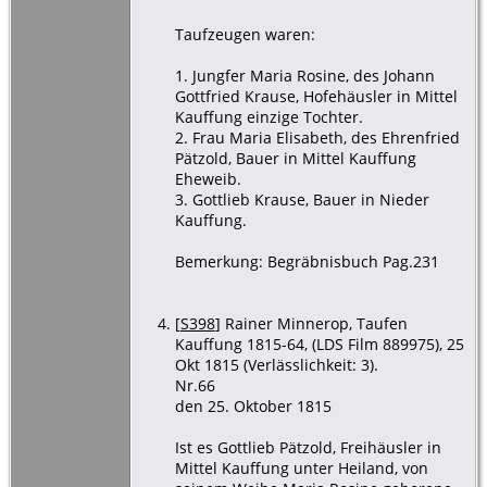
Taufzeugen waren:
1. Jungfer Maria Rosine, des Johann
Gottfried Krause, Hofehäusler in Mittel
Kauffung einzige Tochter.
2. Frau Maria Elisabeth, des Ehrenfried
Pätzold, Bauer in Mittel Kauffung
Eheweib.
3. Gottlieb Krause, Bauer in Nieder
Kauffung.
Bemerkung: Begräbnisbuch Pag.231
[
S398
] Rainer Minnerop, Taufen
Kauffung 1815-64, (LDS Film 889975), 25
Okt 1815 (Verlässlichkeit: 3).
Nr.66
den 25. Oktober 1815
Ist es Gottlieb Pätzold, Freihäusler in
Mittel Kauffung unter Heiland, von