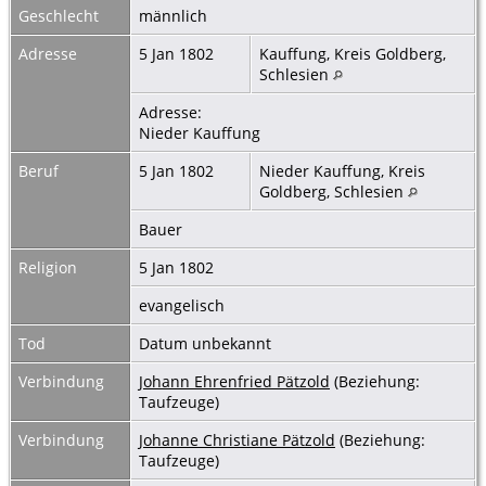
Geschlecht
männlich
Adresse
5 Jan 1802
Kauffung, Kreis Goldberg,
Schlesien
Adresse:
Nieder Kauffung
Beruf
5 Jan 1802
Nieder Kauffung, Kreis
Goldberg, Schlesien
Bauer
Religion
5 Jan 1802
evangelisch
Tod
Datum unbekannt
Verbindung
Johann Ehrenfried Pätzold
(Beziehung:
Taufzeuge)
Verbindung
Johanne Christiane Pätzold
(Beziehung:
Taufzeuge)