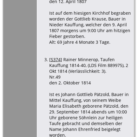
den 12. April 1807
Ist auf dem hiesigen Kirchhof begraben
worden der Gottlieb Krause, Bauer in
Nieder Kauffung, welcher den 9. April
1807 morgens um 9:00 Uhr am hitzigen
Fieber gestorben.
Alt: 69 Jahre 4 Monate 3 Tage.
[
S374
] Rainer Minnerop, Taufen
Kauffung 1814-40, (LDS Film 889975), 2
Okt 1814 (Verlässlichkeit: 3).
Nr.49
den 2. Oktober 1814
Ist es Johann Gottlieb Pätzold, Bauer in
Mittel Kauffung, von seinem Weibe
Maria Elisabeth geborene Pätzold, den
29. September 1814 abends um 10:00
Uhr geborene Söhnlein zur heiligen
Taufe gebracht und demselben der
Name Johann Ehrenfried beigelegt
worden.