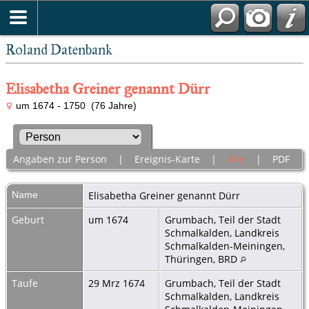
Roland Datenbank
Elisabetha Greiner genannt Dürr
um 1674 - 1750 (76 Jahre)
Angaben zur Person
|
Ereignis-Karte
|
Alle
|
PDF
Name
Elisabetha
Greiner genannt Dürr
Geburt
um 1674
Grumbach, Teil der Stadt
Schmalkalden, Landkreis
Schmalkalden-Meiningen,
Thüringen, BRD
Taufe
29 Mrz 1674
Grumbach, Teil der Stadt
Schmalkalden, Landkreis