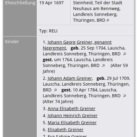
Eheschließung
19 Apr 1697
Steinheid, Teil der Stadt
Neuhaus am Rennweg,
Landkreis Sonneberg,
Thüringen, BRD
Typ: RELI
Kinder
1.
Johann Georg Greiner, genannt
Negrement
,
geb.
25 Sep 1704, Lauscha,
Landkreis Sonneberg, Thüringen, BRD
gest.
um 1764, Lauscha, Landkreis
Sonneberg, Thüringen, BRD
(Alter 59
Jahre)
2.
Johann Adam Greiner
,
geb.
29 Jul 1709,
Lauscha, Landkreis Sonneberg, Thüringen,
BRD
gest.
10 Apr 1784, Lauscha,
Landkreis Sonneberg, Thüringen, BRD
(Alter 74 Jahre)
3.
Anna Elisabeth Greiner
4.
Johann Heinrich Greiner
5.
Maria Elisabeth Greiner
6.
Elisabeth Greiner
7.
Eva Sabine Greiner