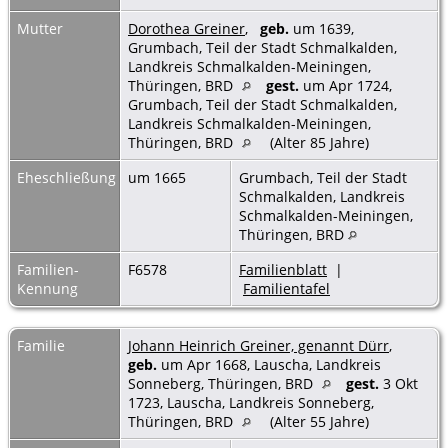
Mutter
Dorothea Greiner
,
geb.
um 1639,
Grumbach, Teil der Stadt Schmalkalden,
Landkreis Schmalkalden-Meiningen,
Thüringen, BRD
gest.
um Apr 1724,
Grumbach, Teil der Stadt Schmalkalden,
Landkreis Schmalkalden-Meiningen,
Thüringen, BRD
(Alter 85 Jahre)
Eheschließung
um 1665
Grumbach, Teil der Stadt
Schmalkalden, Landkreis
Schmalkalden-Meiningen,
Thüringen, BRD
Familien-
F6578
Familienblatt
|
Kennung
Familientafel
Familie
Johann Heinrich Greiner, genannt Dürr
,
geb.
um Apr 1668, Lauscha, Landkreis
Sonneberg, Thüringen, BRD
gest.
3 Okt
1723, Lauscha, Landkreis Sonneberg,
Thüringen, BRD
(Alter 55 Jahre)