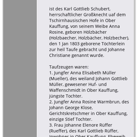
ist des Karl Gottlieb Schubert,
herrschaftlicher Großknecht uaf dem
Tschirnhausischen Hofe in Ober
Kauffung, von seinem Weibe Anna
Rosine, geboren Hölzbächer
(Holzbaecher, Holzbächer, Holzbecher),
den 1 Jan 1803 geborene Töchterlein
zur heil Taufe gebracht und Johanne
Christiane genannt wurde.
Taufzeugen waren:
1. Jungfer Anna Elisabeth Müller
(Mueller), des weiland Johann Gottlieb
Müller, gewesener Huf- und
Waffenschmidt in Ober Kauffung,
jüngste Tochter.
2. Jungfer Anna Rosine Warmbrun, des
Johann George Klose,
Gerichtskretschmer in Ober Kauffung,
einzige Stief Tochter.
3. Frau Johanne Elenore Rüffer
(Rueffer), des Karl Gottlieb Rüffer,
Inwohner in Ober Kauffung, Eheweib.