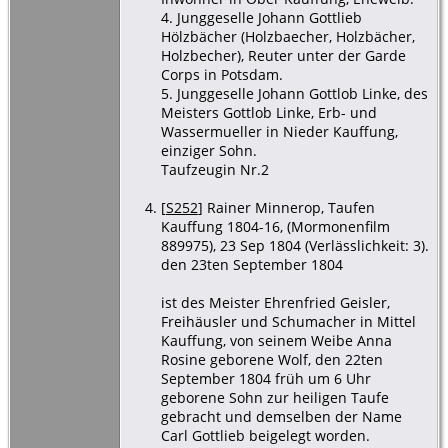
4. Junggeselle Johann Gottlieb
Hölzbächer (Holzbaecher, Holzbächer,
Holzbecher), Reuter unter der Garde
Corps in Potsdam.
5. Junggeselle Johann Gottlob Linke, des
Meisters Gottlob Linke, Erb- und
Wassermueller in Nieder Kauffung,
einziger Sohn.
Taufzeugin Nr.2
[
S252
] Rainer Minnerop, Taufen
Kauffung 1804-16, (Mormonenfilm
889975), 23 Sep 1804 (Verlässlichkeit: 3).
den 23ten September 1804
ist des Meister Ehrenfried Geisler,
Freihäusler und Schumacher in Mittel
Kauffung, von seinem Weibe Anna
Rosine geborene Wolf, den 22ten
September 1804 früh um 6 Uhr
geborene Sohn zur heiligen Taufe
gebracht und demselben der Name
Carl Gottlieb beigelegt worden.