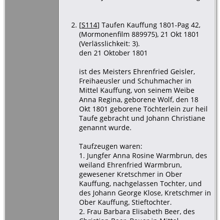
[
S114
] Taufen Kauffung 1801-Pag 42,
(Mormonenfilm 889975), 21 Okt 1801
(Verlässlichkeit: 3).
den 21 Oktober 1801
ist des Meisters Ehrenfried Geisler,
Freihaeusler und Schuhmacher in
Mittel Kauffung, von seinem Weibe
Anna Regina, geborene Wolf, den 18
Okt 1801 geborene Töchterlein zur heil
Taufe gebracht und Johann Christiane
genannt wurde.
Taufzeugen waren:
1. Jungfer Anna Rosine Warmbrun, des
weiland Ehrenfried Warmbrun,
gewesener Kretschmer in Ober
Kauffung, nachgelassen Tochter, und
des Johann George Klose, Kretschmer in
Ober Kauffung, Stieftochter.
2. Frau Barbara Elisabeth Beer, des