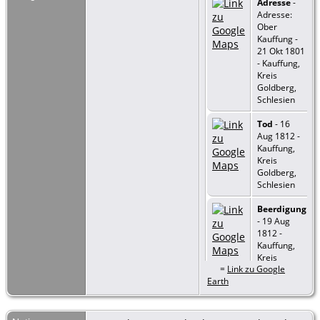
Adresse
-
Adresse:
Ober
Kauffung -
21 Okt 1801
- Kauffung,
Kreis
Goldberg,
Schlesien
Tod
- 16
Aug 1812 -
Kauffung,
Kreis
Goldberg,
Schlesien
Beerdigung
- 19 Aug
1812 -
Kauffung,
Kreis
=
Link zu Google
Goldberg,
Earth
Schlesien