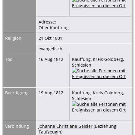
Adresse:
Ober Kauffung
Religion
21 Okt 1801
evangelisch
Tod
16 Aug 1812
Kauffung, Kreis Goldberg,
Schlesien
Beerdigung
19 Aug 1812
Kauffung, Kreis Goldberg,
Schlesien
Verbindung
Johanne Christiane Geisler
(Beziehung:
Taufzeugin)