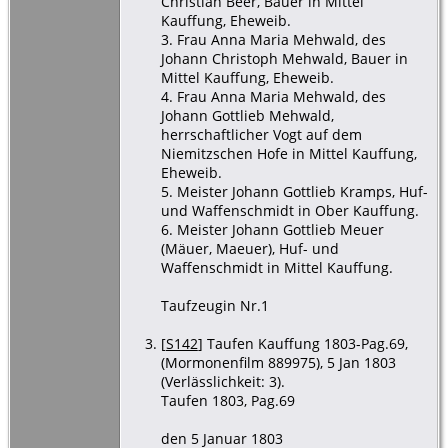
Christian Beer, Bauer in Mittel
Kauffung, Eheweib.
3. Frau Anna Maria Mehwald, des
Johann Christoph Mehwald, Bauer in
Mittel Kauffung, Eheweib.
4. Frau Anna Maria Mehwald, des
Johann Gottlieb Mehwald,
herrschaftlicher Vogt auf dem
Niemitzschen Hofe in Mittel Kauffung,
Eheweib.
5. Meister Johann Gottlieb Kramps, Huf-
und Waffenschmidt in Ober Kauffung.
6. Meister Johann Gottlieb Meuer
(Mäuer, Maeuer), Huf- und
Waffenschmidt in Mittel Kauffung.
Taufzeugin Nr.1
[
S142
] Taufen Kauffung 1803-Pag.69,
(Mormonenfilm 889975), 5 Jan 1803
(Verlässlichkeit: 3).
Taufen 1803, Pag.69
den 5 Januar 1803