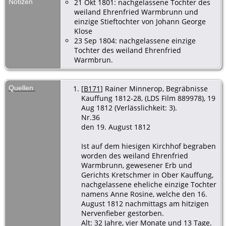
Notizen
21 Okt 1801: nachgelassene Tochter des
weiland Ehrenfried Warmbrunn und
einzige Stieftochter von Johann George
Klose
23 Sep 1804: nachgelassene einzige
Tochter des weiland Ehrenfried
Warmbrun.
Quellen
[
B171
] Rainer Minnerop, Begräbnisse
Kauffung 1812-28, (LDS Film 889978), 19
Aug 1812 (Verlässlichkeit: 3).
Nr.36
den 19. August 1812
Ist auf dem hiesigen Kirchhof begraben
worden des weiland Ehrenfried
Warmbrunn, gewesener Erb und
Gerichts Kretschmer in Ober Kauffung,
nachgelassene eheliche einzige Tochter
namens Anne Rosine, welche den 16.
August 1812 nachmittags am hitzigen
Nervenfieber gestorben.
Alt: 32 Jahre, vier Monate und 13 Tage.